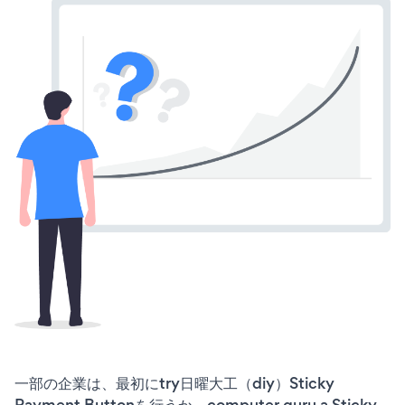
一部の企業は、最初にtry日曜大工（diy）Sticky
Payment Buttonを行うか、computer guru a Sticky