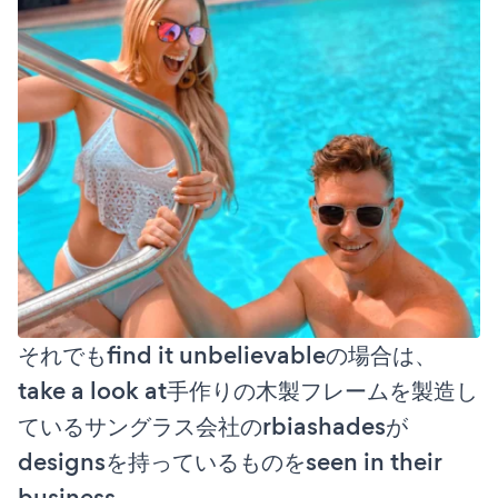
それでもfind it unbelievableの場合は、
take a look at手作りの木製フレームを製造し
ているサングラス会社のrbiashadesが
designsを持っているものをseen in their
business。