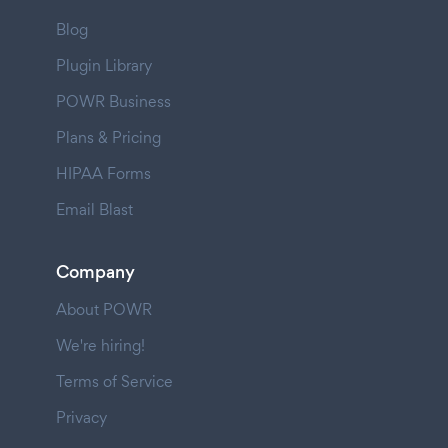
Blog
Plugin Library
POWR Business
Plans & Pricing
HIPAA Forms
Email Blast
Company
About POWR
We're hiring!
Terms of Service
Privacy