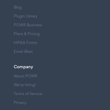
Blog
Plugin Library
POWR Business
Plans & Pricing
HIPAA Forms
Email Blast
Company
About POWR
We're hiring!
Terms of Service
Privacy