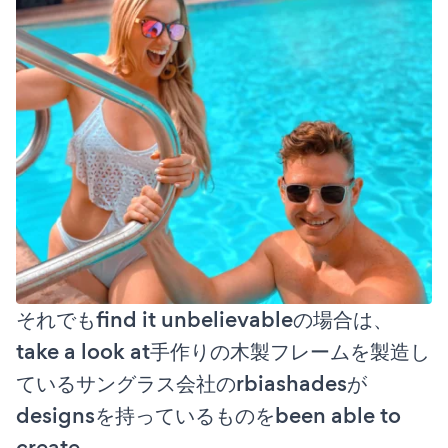
それでもfind it unbelievableの場合は、
take a look at手作りの木製フレームを製造し
ているサングラス会社のrbiashadesが
designsを持っているものをbeen able to
create。