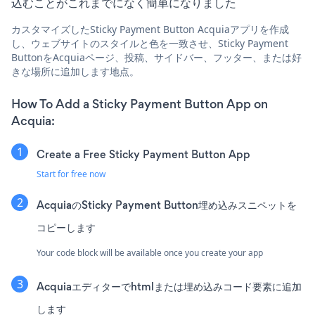
込むことがこれまでになく簡単になりました
カスタマイズしたSticky Payment Button Acquiaアプリを作成
し、ウェブサイトのスタイルと色を一致させ、Sticky Payment
ButtonをAcquiaページ、投稿、サイドバー、フッター、または好
きな場所に追加します地点。
How To Add a Sticky Payment Button App on
Acquia:
Create a Free Sticky Payment Button App
Start for free now
AcquiaのSticky Payment Button埋め込みスニペットを
コピーします
Your code block will be available once you create your app
Acquiaエディターでhtmlまたは埋め込みコード要素に追加
します