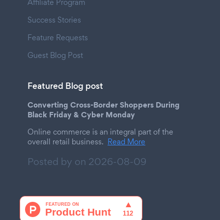
Affiliate Program
Success Stories
Feature Requests
Guest Blog Post
Featured Blog post
Converting Cross-Border Shoppers During
Black Friday & Cyber Monday
Online commerce is an integral part of the
overall retail business.
Read More
Posted by on
2026-08-09