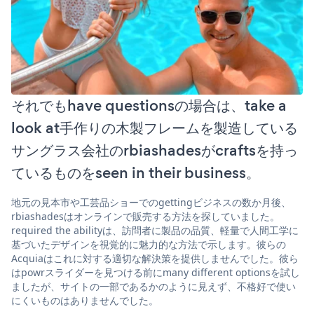
それでもhave questionsの場合は、take a
look at手作りの木製フレームを製造している
サングラス会社のrbiashadesがcraftsを持っ
ているものをseen in their business。
地元の見本市や工芸品ショーでのgettingビジネスの数か月後、
rbiashadesはオンラインで販売する方法を探していました。
required the abilityは、訪問者に製品の品質、軽量で人間工学に
基づいたデザインを視覚的に魅力的な方法で示します。彼らの
Acquiaはこれに対する適切な解決策を提供しませんでした。彼ら
はpowrスライダーを見つける前にmany different optionsを試し
ましたが、サイトの一部であるかのように見えず、不格好で使い
にくいものはありませんでした。