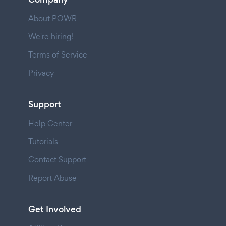
About POWR
We're hiring!
Terms of Service
Privacy
Support
Help Center
Tutorials
Contact Support
Report Abuse
Get Involved