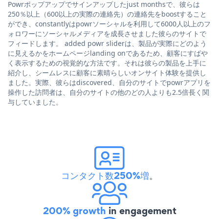
Powrポップアップでサインアップしたjust monthsで、彼らは
250％以上（600以上の実際の連絡先）の連絡先をboostすること
ができ、constantlyはpowrソーシャルを利用して6000人以上のフ
ォロワーにソーシャルメディアを成長させました彼らのサイトで
フィードします。 added powr sliderは、製品が実際にどのよう
に見えるかをホームページlanding onであるため、顧客にすばや
く表示するための視覚的な方法です。それは彼らの製品を上手に
紹介し、シームレスに顧客に素晴らしいオンサイト体験を提供し
ました。実際、彼らはdiscovered、自分のサイトでpowrアプリを
操作した訪問者は、自分のサイトの他のどの人よりも2.5倍長く関
与していました。
コンタクト数250%増
。
200% growth
in engagement