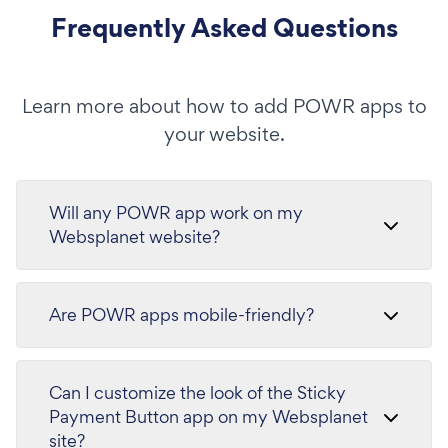
Frequently Asked Questions
Learn more about how to add POWR apps to
your website.
Will any POWR app work on my
Websplanet website?
Are POWR apps mobile-friendly?
Can I customize the look of the Sticky
Payment Button app on my Websplanet
site?