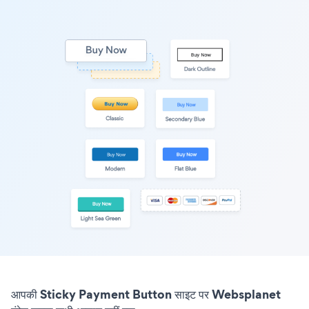
आपकी Sticky Payment Button साइट पर Websplanet