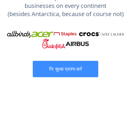
businesses on every continent
(besides Antarctica, because of course not)
नि: शुल्क प्रारंभ करें