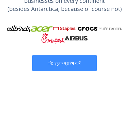
businesses on every continent
(besides Antarctica, because of course not)
नि: शुल्क प्रारंभ करें