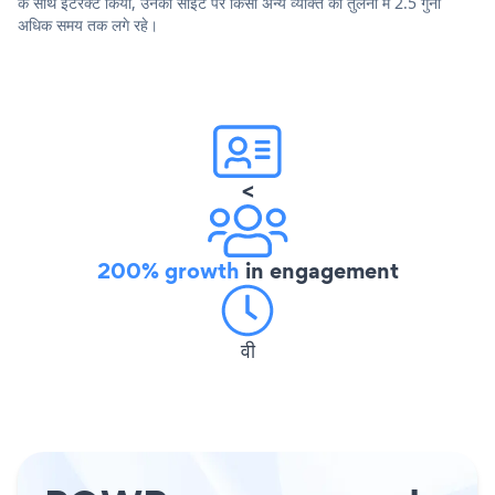
के साथ इंटरैक्ट किया, उनकी साइट पर किसी अन्य व्यक्ति की तुलना में 2.5 गुना
अधिक समय तक लगे रहे।
<
200% growth
in engagement
वी