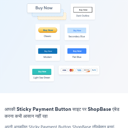
आपकी Sticky Payment Button साइट पर ShopBase एंबेड
करना कभी आसान नहीं रहा
अपनी अनुकूलित Sticky Payment Button ShopBase एप्लिकेशन बनाएं,