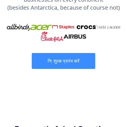
(besides Antarctica, because of course not)
नि: शुल्क प्रारंभ करें