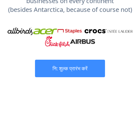
businesses on every continent
(besides Antarctica, because of course not)
नि: शुल्क प्रारंभ करें