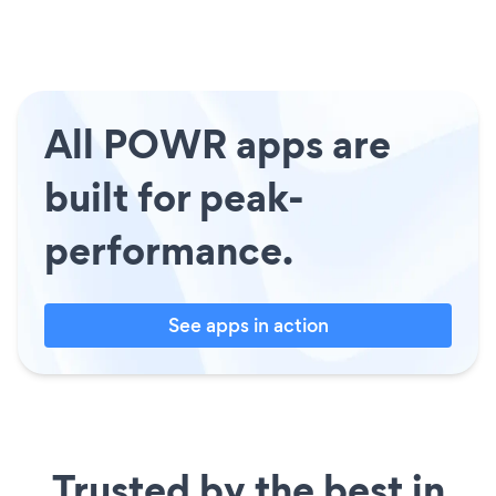
All POWR apps are
built for peak-
performance.
See apps in action
Trusted by the best in