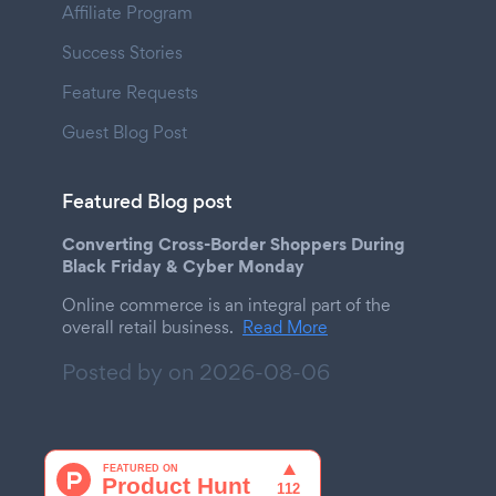
Affiliate Program
Success Stories
Feature Requests
Guest Blog Post
Featured Blog post
Converting Cross-Border Shoppers During
Black Friday & Cyber Monday
Online commerce is an integral part of the
overall retail business.
Read More
Posted by on
2026-08-06