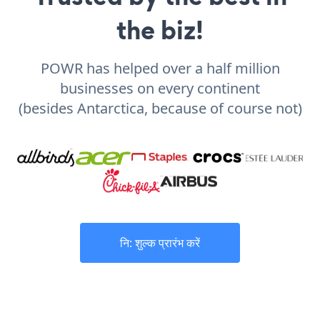
the biz!
POWR has helped over a half million
businesses on every continent
(besides Antarctica, because of course not)
नि: शुल्क प्रारंभ करें