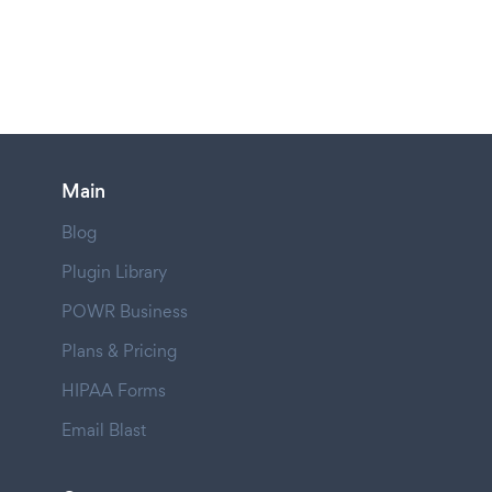
Main
Blog
Plugin Library
POWR Business
Plans & Pricing
HIPAA Forms
Email Blast