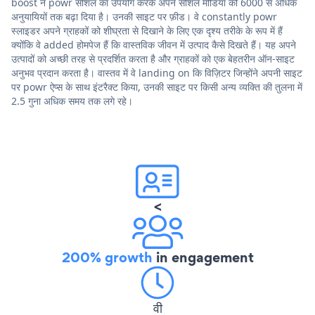
boost ने powr सोशल का उपयोग करके अपने सोशल मीडिया को 6000 से अधिक
अनुयायियों तक बढ़ा दिया है। उनकी साइट पर फ़ीड। वे constantly powr
स्लाइडर अपने ग्राहकों को शीघ्रता से दिखाने के लिए एक दृश्य तरीके के रूप में हैं
क्योंकि वे added होमपेज हैं कि वास्तविक जीवन में उत्पाद कैसे दिखते हैं। यह अपने
उत्पादों को अच्छी तरह से प्रदर्शित करता है और ग्राहकों को एक बेहतरीन ऑन-साइट
अनुभव प्रदान करता है। वास्तव में वे landing on कि विज़िटर जिन्होंने अपनी साइट
पर powr ऐप्स के साथ इंटरैक्ट किया, उनकी साइट पर किसी अन्य व्यक्ति की तुलना में
2.5 गुना अधिक समय तक लगे रहे।
<
200% growth
in engagement
वी