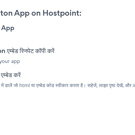
ton App on Hostpoint:
n App
बेड स्निपेट कॉपी करें
 your app
म्बेड करें
डालें जो html या एम्बेड कोड स्वीकार करता है। सहेजें, लाइव पृष्ठ देखें