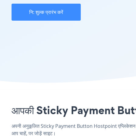
नि: शुल्क प्रारंभ करें
आपकी Sticky Payment Button 
अपनी अनुकूलित Sticky Payment Button Hostpoint एप्लिकेशन बनाएं
आप चाहें, पर जोड़ें साइट।