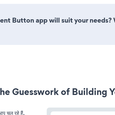
nt Button app will suit your needs? 
he Guesswork of Building Y
 चल रहे हैं,