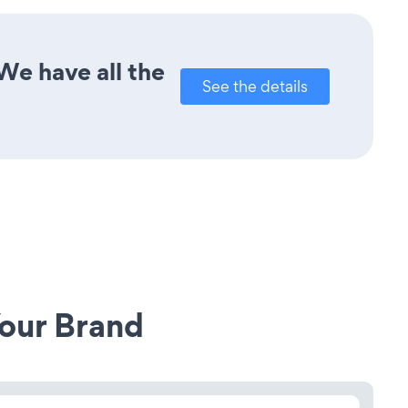
We have all the
See the details
our Brand