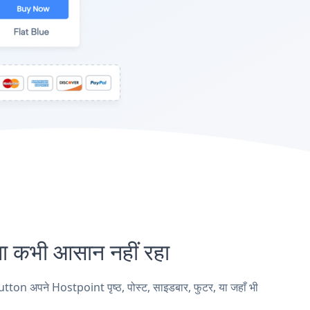
कभी आसान नहीं रहा
on अपने Hostpoint पृष्ठ, पोस्ट, साइडबार, फुटर, या जहाँ भी