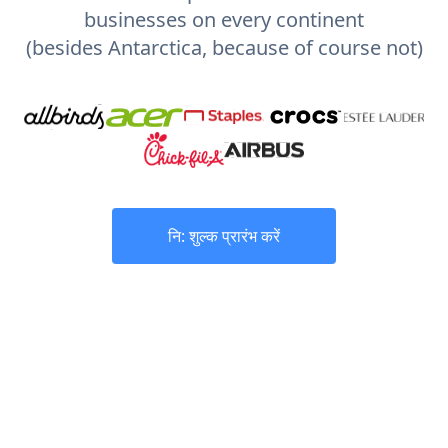
businesses on every continent
(besides Antarctica, because of course not)
नि: शुल्क प्रारंभ करें