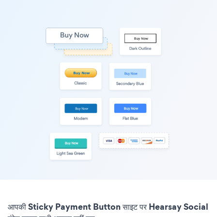
आपकी Sticky Payment Button साइट पर Hearsay Social