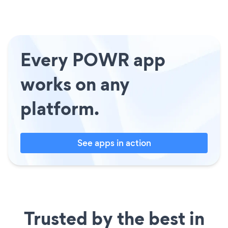
Every POWR app
works on any
platform.
See apps in action
Trusted by the best in