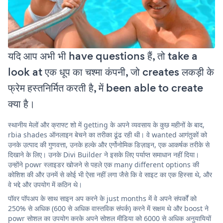
यदि आप अभी भी have questions हैं, तो take a
look at एक धूप का चश्मा कंपनी, जो creates लकड़ी के
फ्रेम हस्तनिर्मित करती है, में been able to create
क्या है।
स्थानीय मेलों और क्राफ्ट शो में getting के अपने व्यवसाय के कुछ महीनों के बाद,
rbia shades ऑनलाइन बेचने का तरीका ढूंढ रही थी। वे wanted आगंतुकों को
उनके उत्पाद की गुणवत्ता, उनके हल्के और एर्गोनोमिक डिज़ाइन, एक आकर्षक तरीके से
दिखाने के लिए। उनके Divi Builder ने इसके लिए पर्याप्त समाधान नहीं दिया।
उन्होंने powr स्लाइडर खोजने से पहले एक many different options की
कोशिश की और उनमें से कोई भी ऐसा नहीं लगा जैसे कि वे साइट का एक हिस्सा थे, और
वे भद्दे और उपयोग में कठिन थे।
पॉवर पॉपअप के साथ साइन अप करने के just months में वे अपने संपर्कों को
250% से अधिक (600 से अधिक वास्तविक संपर्क) करने में सक्षम थे और boost ने
powr सोशल का उपयोग करके अपने सोशल मीडिया को 6000 से अधिक अनुयायियों