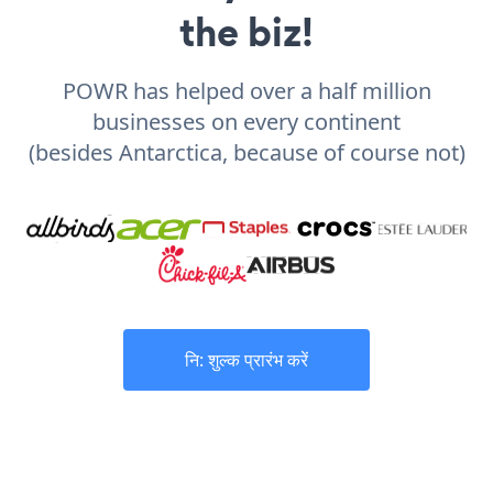
the biz!
POWR has helped over a half million
businesses on every continent
(besides Antarctica, because of course not)
नि: शुल्क प्रारंभ करें