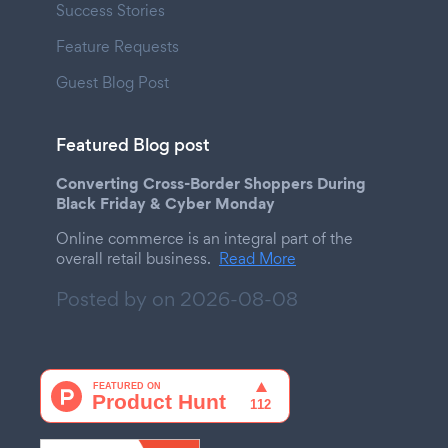
Success Stories
Feature Requests
Guest Blog Post
Featured Blog post
Converting Cross-Border Shoppers During
Black Friday & Cyber Monday
Online commerce is an integral part of the
overall retail business.
Read More
Posted by on
2026-08-08