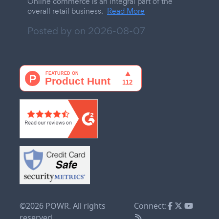
Online commerce is an integral part of the
overall retail business.
Read More
Posted by on
2026-08-07
©2026 POWR. All rights
Connect:
reserved