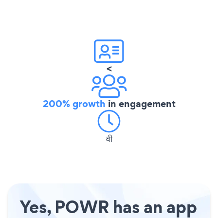
<
200% growth
in engagement
वी
Yes, POWR has an app