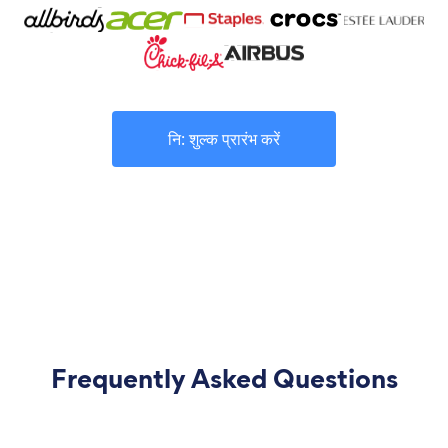
नि: शुल्क प्रारंभ करें
Frequently Asked Questions