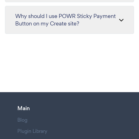
Why should I use POWR Sticky Payment
Button on my Create site?
Main
Blog
Plugin Library