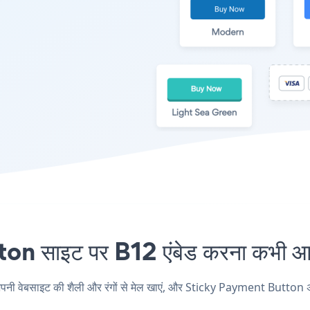
साइट पर B12 एंबेड करना कभी आसा
ेबसाइट की शैली और रंगों से मेल खाएं, और Sticky Payment Button अपने B12