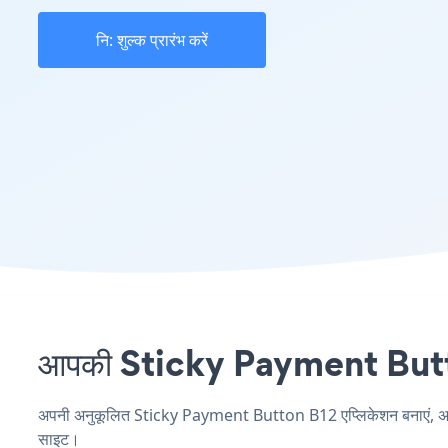
नि: शुल्क प्रारंभ करें
आपकी Sticky Payment Button 
अपनी अनुकूलित Sticky Payment Button B12 एप्लिकेशन बनाएं, अपनी व
साइट।