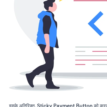
इसके अतिरिक्त, Sticky Payment Button को कस्टम