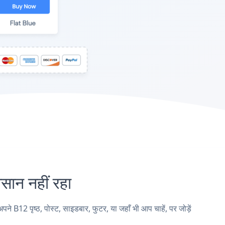
न नहीं रहा
 पृष्ठ, पोस्ट, साइडबार, फुटर, या जहाँ भी आप चाहें, पर जोड़ें