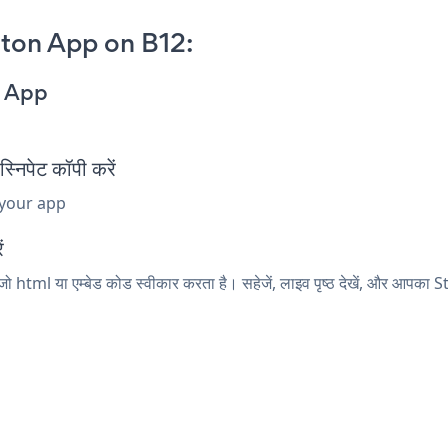
ton App on B12:
n App
िपेट कॉपी करें
 your app
ं
ो html या एम्बेड कोड स्वीकार करता है। सहेजें, लाइव पृष्ठ देखें, और आपक