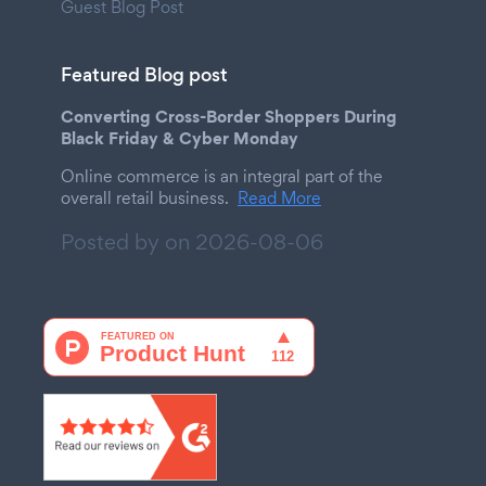
Guest Blog Post
Featured Blog post
Converting Cross-Border Shoppers During
Black Friday & Cyber Monday
Online commerce is an integral part of the
overall retail business.
Read More
Posted by on
2026-08-06