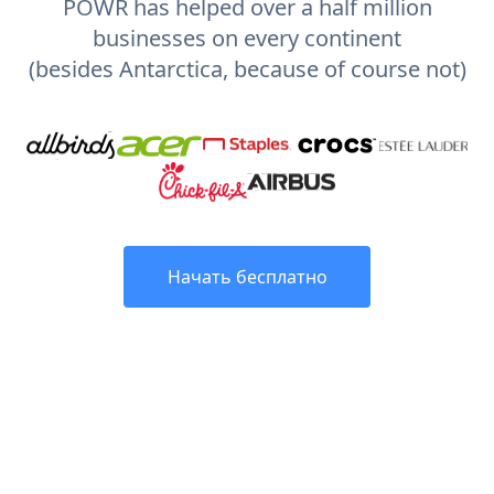
POWR has helped over a half million
businesses on every continent
(besides Antarctica, because of course not)
Начать бесплатно