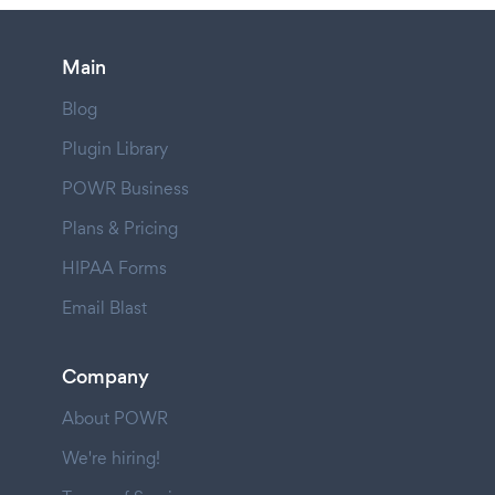
Main
Blog
Plugin Library
POWR Business
Plans & Pricing
HIPAA Forms
Email Blast
Company
About POWR
We're hiring!