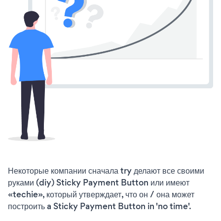
Некоторые компании сначала try делают все своими
руками (diy) Sticky Payment Button или имеют
«techie», который утверждает, что он / она может
построить a Sticky Payment Button in 'no time'.