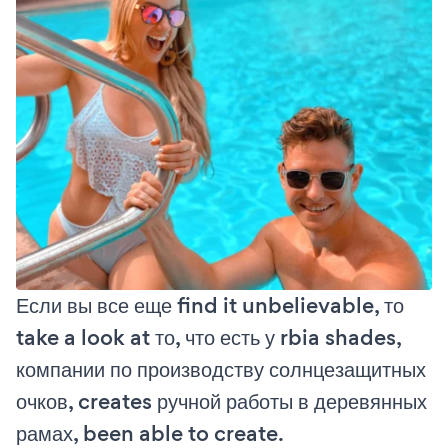
Если вы все еще find it unbelievable, то
take a look at то, что есть у rbia shades,
компании по производству солнцезащитных
очков, creates ручной работы в деревянных
рамах, been able to create.