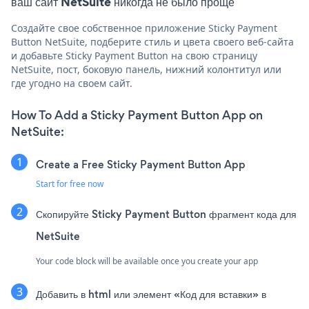
ваш сайт NetSuite никогда не было проще
Создайте свое собственное приложение Sticky Payment
Button NetSuite, подберите стиль и цвета своего веб-сайта
и добавьте Sticky Payment Button на свою страницу
NetSuite, пост, боковую панель, нижний колонтитул или
где угодно на своем сайт.
How To Add a Sticky Payment Button App on
NetSuite:
Create a Free Sticky Payment Button App
Start for free now
Скопируйте Sticky Payment Button фрагмент кода для
NetSuite
Your code block will be available once you create your app
Добавить в html или элемент «Код для вставки» в