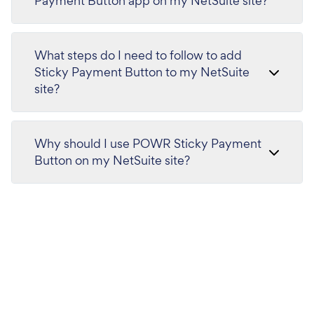
Payment Button app on my NetSuite site?
What steps do I need to follow to add
Sticky Payment Button to my NetSuite
site?
Why should I use POWR Sticky Payment
Button on my NetSuite site?