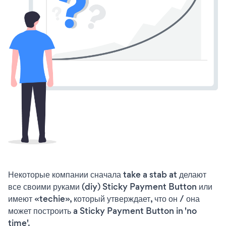
Некоторые компании сначала take a stab at делают
все своими руками (diy) Sticky Payment Button или
имеют «techie», который утверждает, что он / она
может построить a Sticky Payment Button in 'no
time'.