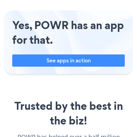
Yes, POWR has an app
for that.
See apps in action
Trusted by the best in
the biz!
POWR has helped over a half million