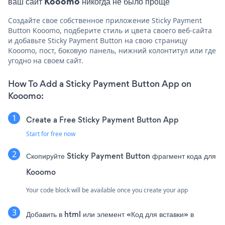
ваш сайт Kooomo никогда не было проще
Создайте свое собственное приложение Sticky Payment
Button Kooomo, подберите стиль и цвета своего веб-сайта
и добавьте Sticky Payment Button на свою страницу
Kooomo, пост, боковую панель, нижний колонтитул или где
угодно на своем сайт.
How To Add a Sticky Payment Button App on
Kooomo:
Create a Free Sticky Payment Button App
Start for free now
Скопируйте Sticky Payment Button фрагмент кода для
Kooomo
Your code block will be available once you create your app
Добавить в html или элемент «Код для вставки» в