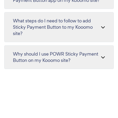
Payment Button app on my Kooomo site?
What steps do I need to follow to add
Sticky Payment Button to my Kooomo
site?
Why should I use POWR Sticky Payment
Button on my Kooomo site?