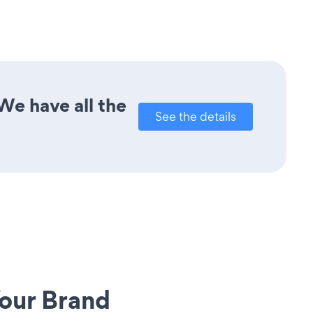
We have all the
See the details
our Brand