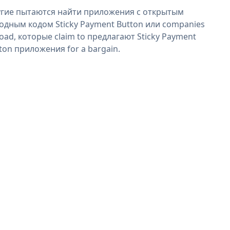
гие пытаются найти приложения с открытым
одным кодом Sticky Payment Button или companies
oad, которые claim to предлагают Sticky Payment
ton приложения for a bargain.