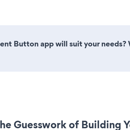
nt Button app will suit your needs? 
he Guesswork of Building Y