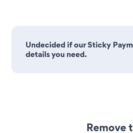
Undecided if our Sticky Payme
details you need.
Remove t