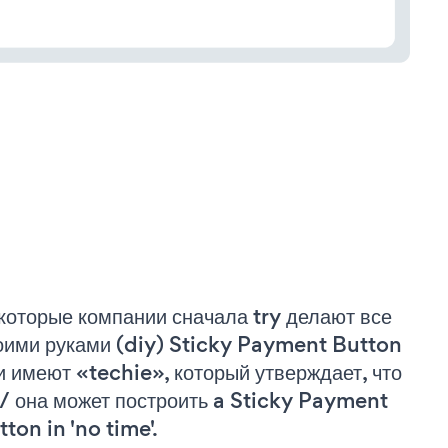
которые компании сначала try делают все
оими руками (diy) Sticky Payment Button
и имеют «techie», который утверждает, что
 / она может построить a Sticky Payment
ton in 'no time'.