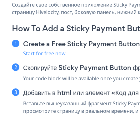
Создайте свое собственное приложение Sticky Payme
страницу Hivelocity, пост, боковую панель, нижний 
How To Add a Sticky Payment But
Create a Free Sticky Payment Butto
Start for free now
Скопируйте Sticky Payment Button фр
Your code block will be available once you create
Добавить в html или элемент «Код для 
Вставьте вышеуказанный фрагмент Sticky Payme
просмотрите страницу в реальном времени, и в