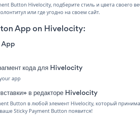
nt Button Hivelocity, подберите стиль и цвета своего ве
колонтитул или где угодно на своем сайт.
ton App on Hivelocity:
n App
агмент кода для Hivelocity
 your app
вставки» в редакторе Hivelocity
nt Button в любой элемент Hivelocity, который принима
аше Sticky Payment Button появится!