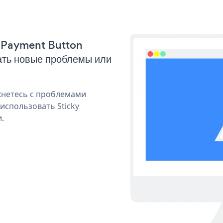
ky Payment Button
ать новые проблемы или
кнетесь с проблемами
использовать Sticky
.