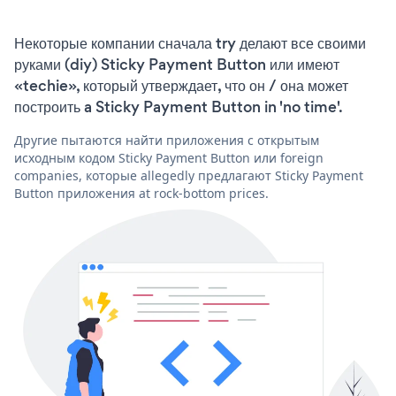
Некоторые компании сначала try делают все своими
руками (diy) Sticky Payment Button или имеют
«techie», который утверждает, что он / она может
построить a Sticky Payment Button in 'no time'.
Другие пытаются найти приложения с открытым
исходным кодом Sticky Payment Button или foreign
companies, которые allegedly предлагают Sticky Payment
Button приложения at rock-bottom prices.