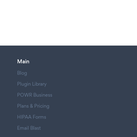
Main
Blog
Plugin Library
POWR Business
Plans & Pricing
HIPAA Forms
Email Blast