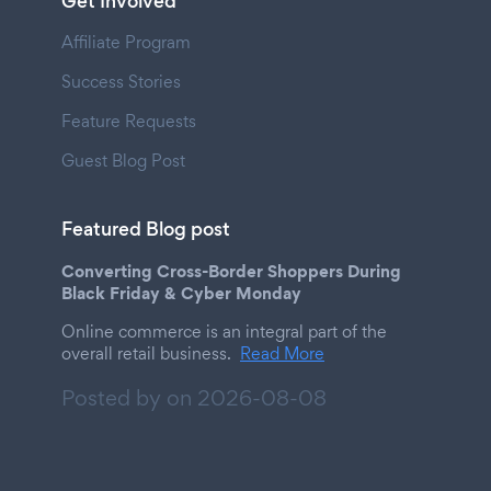
Get Involved
Affiliate Program
Success Stories
Feature Requests
Guest Blog Post
Featured Blog post
Converting Cross-Border Shoppers During
Black Friday & Cyber Monday
Online commerce is an integral part of the
overall retail business.
Read More
Posted by on
2026-08-08