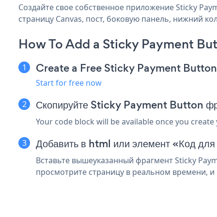
Создайте свое собственное приложение Sticky Payme
страницу Canvas, пост, боковую панель, нижний кол
How To Add a Sticky Payment But
Create a Free Sticky Payment Butto
Start for free now
Скопируйте Sticky Payment Button ф
Your code block will be available once you create
Добавить в html или элемент «Код для
Вставьте вышеуказанный фрагмент Sticky Paym
просмотрите страницу в реальном времени, и в