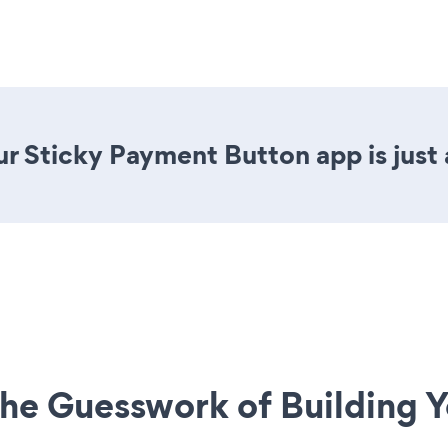
r Sticky Payment Button app is just 
he Guesswork of Building Y