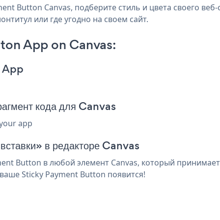
nt Button Canvas, подберите стиль и цвета своего веб-с
онтитул или где угодно на своем сайт.
ton App on Canvas:
n App
рагмент кода для Canvas
 your app
 вставки» в редакторе Canvas
ent Button в любой элемент Canvas, который принимает 
аше Sticky Payment Button появится!