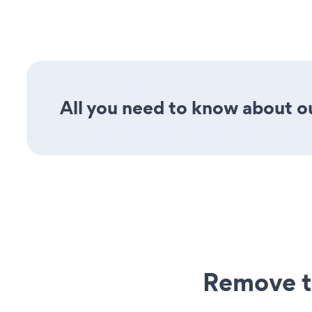
All you need to know about ou
Remove t