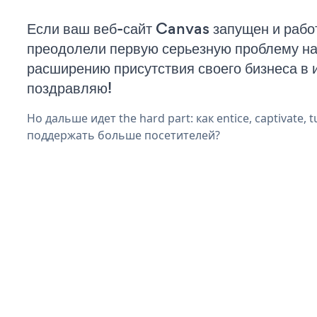
Если ваш веб-сайт Canvas запущен и работ
преодолели первую серьезную проблему на 
расширению присутствия своего бизнеса в 
поздравляю!
Но дальше идет the hard part: как entice, captivate, t
поддержать больше посетителей?