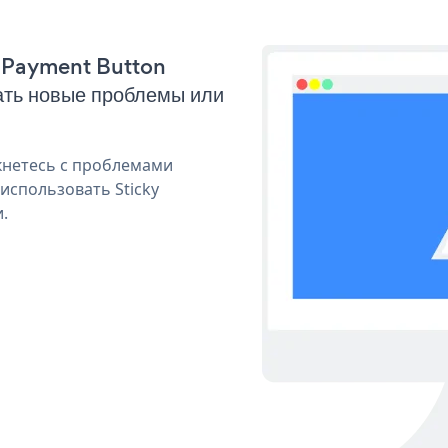
ky Payment Button
ать новые проблемы или
кнетесь с проблемами
использовать Sticky
.