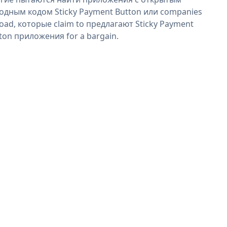
одным кодом Sticky Payment Button или companies
oad, которые claim to предлагают Sticky Payment
ton приложения for a bargain.