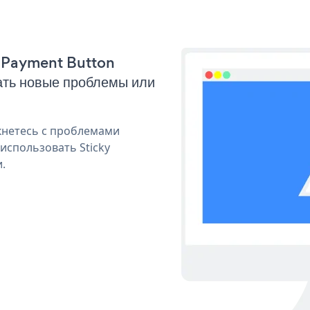
ky Payment Button
ать новые проблемы или
кнетесь с проблемами
использовать Sticky
.