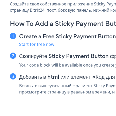
Создайте свое собственное приложение Sticky Payme
страницу Bitrix24, пост, боковую панель, нижний ко
How To Add a Sticky Payment But
Create a Free Sticky Payment Butto
Start for free now
Скопируйте Sticky Payment Button фр
Your code block will be available once you create
Добавить в html или элемент «Код для 
Вставьте вышеуказанный фрагмент Sticky Payme
просмотрите страницу в реальном времени, и в