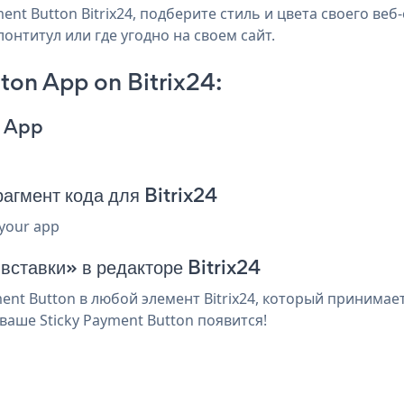
nt Button Bitrix24, подберите стиль и цвета своего веб-
лонтитул или где угодно на своем сайт.
ton App on Bitrix24:
n App
агмент кода для Bitrix24
 your app
вставки» в редакторе Bitrix24
nt Button в любой элемент Bitrix24, который принимает
аше Sticky Payment Button появится!