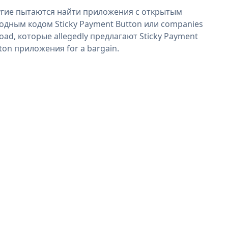
гие пытаются найти приложения с открытым
одным кодом Sticky Payment Button или companies
oad, которые allegedly предлагают Sticky Payment
ton приложения for a bargain.