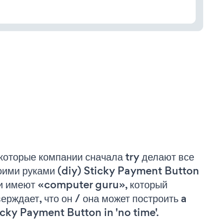
которые компании сначала try делают все
оими руками (diy) Sticky Payment Button
и имеют «computer guru», который
верждает, что он / она может построить a
icky Payment Button in 'no time'.