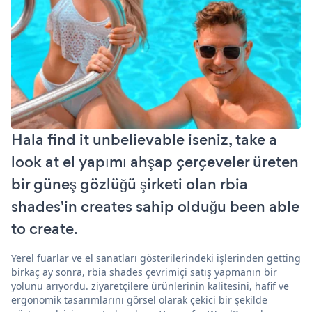
Hala find it unbelievable iseniz, take a
look at el yapımı ahşap çerçeveler üreten
bir güneş gözlüğü şirketi olan rbia
shades'in creates sahip olduğu been able
to create.
Yerel fuarlar ve el sanatları gösterilerindeki işlerinden getting
birkaç ay sonra, rbia shades çevrimiçi satış yapmanın bir
yolunu arıyordu. ziyaretçilere ürünlerinin kalitesini, hafif ve
ergonomik tasarımlarını görsel olarak çekici bir şekilde