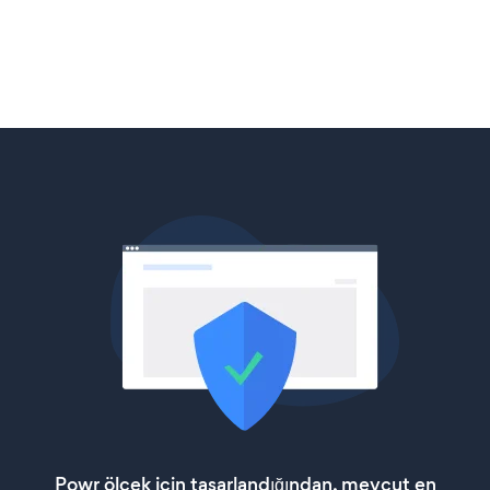
Powr ölçek için tasarlandığından, mevcut en