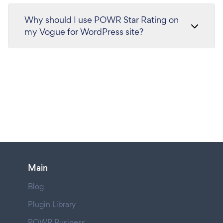
Why should I use POWR Star Rating on
my Vogue for WordPress site?
Main
Blog
Plugin Library
POWR Business