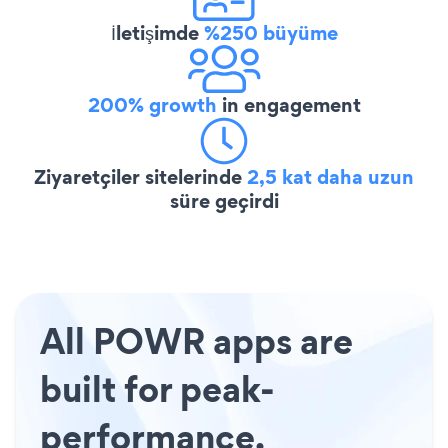
İletişimde
%250 büyüme
200% growth
in engagement
Ziyaretçiler sitelerinde
2,5 kat daha uzun
süre geçirdi
All POWR apps are
built for peak-
performance.