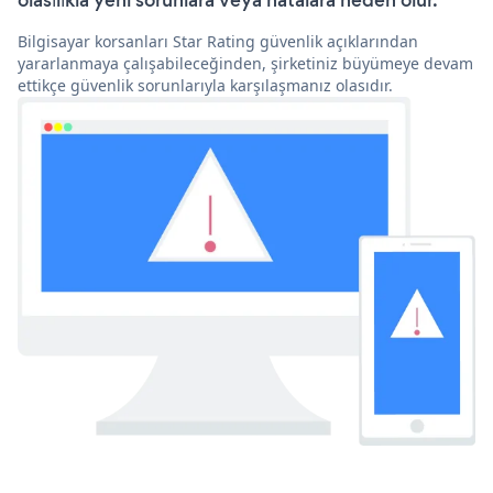
olasılıkla yeni sorunlara veya hatalara neden olur.
Bilgisayar korsanları Star Rating güvenlik açıklarından
yararlanmaya çalışabileceğinden, şirketiniz büyümeye devam
ettikçe güvenlik sorunlarıyla karşılaşmanız olasıdır.