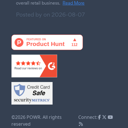
overall retail business.
Read More
Posted by on
2026-08-07
©2026 POWR. All rights
Connect:
reserved