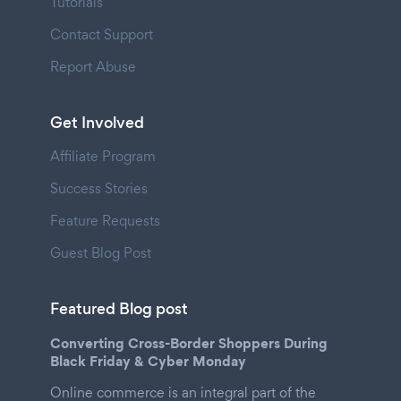
Tutorials
Contact Support
Report Abuse
Get Involved
Affiliate Program
Success Stories
Feature Requests
Guest Blog Post
Featured Blog post
Converting Cross-Border Shoppers During
Black Friday & Cyber Monday
Online commerce is an integral part of the