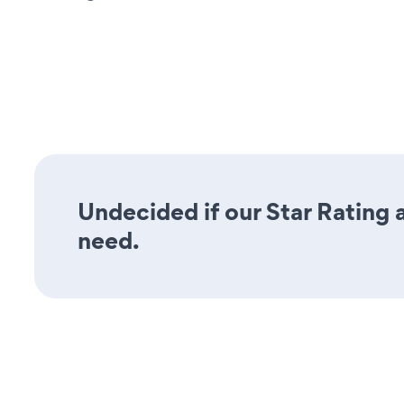
Undecided if our Star Rating a
need.