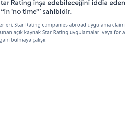
Star Rating inşa edebileceğini iddia eden
 “in 'no time'” sahibidir.
erleri, Star Rating companies abroad uygulama claim
sunan açık kaynak Star Rating uygulamaları veya for a
gain bulmaya çalışır.