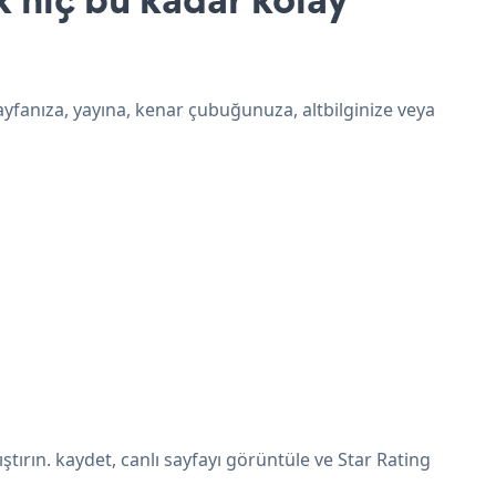
ayfanıza, yayına, kenar çubuğunuza, altbilginize veya
ırın. kaydet, canlı sayfayı görüntüle ve Star Rating