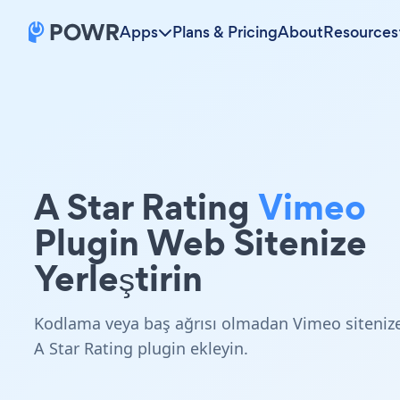
Apps
Plans & Pricing
About
Resources
A Star Rating
Vimeo
Plugin Web Sitenize
Yerleştirin
Kodlama veya baş ağrısı olmadan Vimeo siteniz
A Star Rating plugin ekleyin.