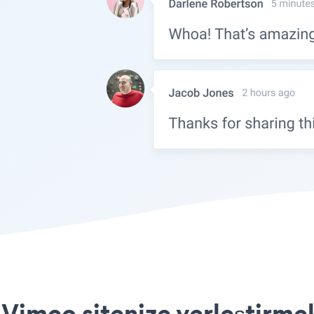
 Vimeo sitenize yerleştirme