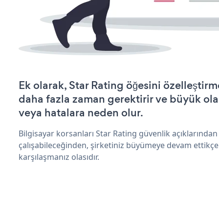
Ek olarak, Star Rating öğesini özelleşti
daha fazla zaman gerektirir ve büyük olas
veya hatalara neden olur.
Bilgisayar korsanları Star Rating güvenlik açıklarında
çalışabileceğinden, şirketiniz büyümeye devam ettikçe
karşılaşmanız olasıdır.