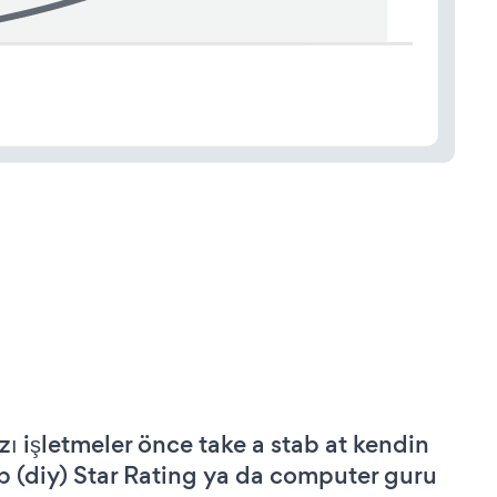
zı işletmeler önce take a stab at kendin
p (diy) Star Rating ya da computer guru