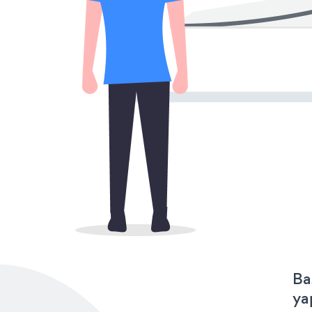
Ba
ya