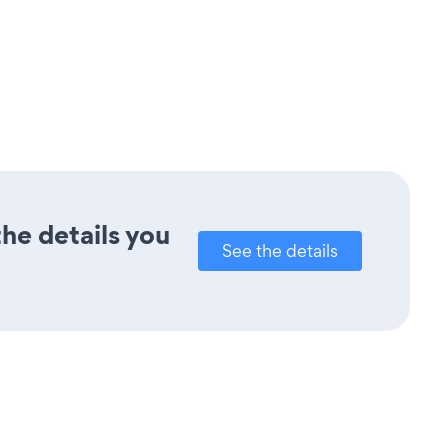
the details you
See the details