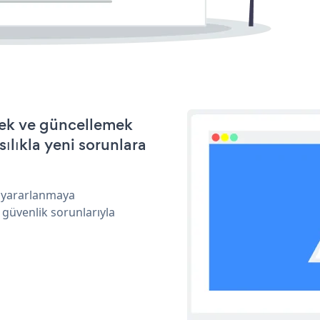
rmek ve güncellemek
ılıkla yeni sorunlara
n yararlanmaya
 güvenlik sorunlarıyla