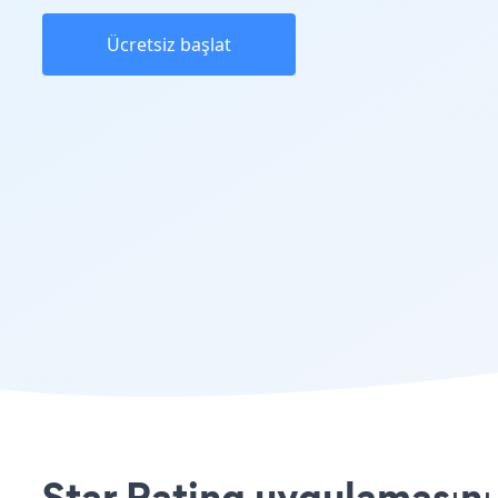
Ücretsiz başlat
Star Rating uygulamasını