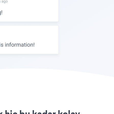
k hiç bu kadar kolay