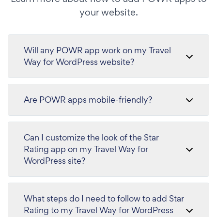
your website.
Will any POWR app work on my Travel
Way for WordPress website?
Are POWR apps mobile-friendly?
Can I customize the look of the Star
Rating app on my Travel Way for
WordPress site?
What steps do I need to follow to add Star
Rating to my Travel Way for WordPress