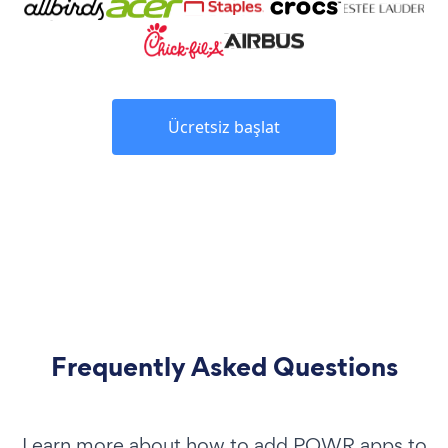
Ücretsiz başlat
Frequently Asked Questions
Learn more about how to add POWR apps to