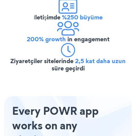
İletişimde
%250 büyüme
200% growth
in engagement
Ziyaretçiler sitelerinde
2,5 kat daha uzun
süre geçirdi
Every POWR app
works on any