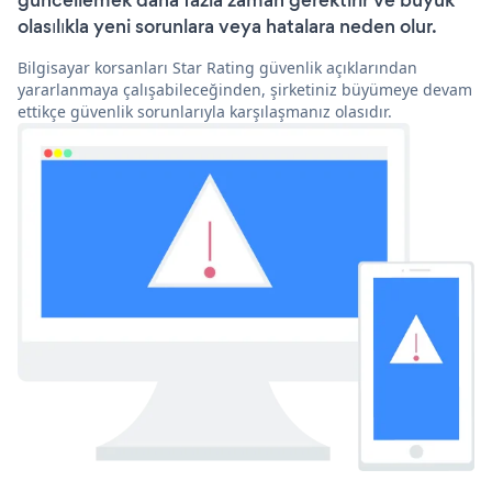
güncellemek daha fazla zaman gerektirir ve büyük
olasılıkla yeni sorunlara veya hatalara neden olur.
Bilgisayar korsanları Star Rating güvenlik açıklarından
yararlanmaya çalışabileceğinden, şirketiniz büyümeye devam
ettikçe güvenlik sorunlarıyla karşılaşmanız olasıdır.