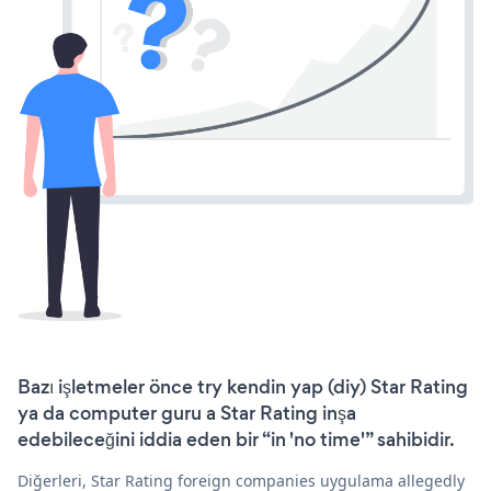
Bazı işletmeler önce try kendin yap (diy) Star Rating
ya da computer guru a Star Rating inşa
edebileceğini iddia eden bir “in 'no time'” sahibidir.
Diğerleri, Star Rating foreign companies uygulama allegedly