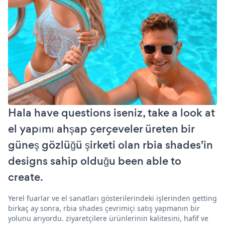
Hala have questions iseniz, take a look at
el yapımı ahşap çerçeveler üreten bir
güneş gözlüğü şirketi olan rbia shades'in
designs sahip olduğu been able to
create.
Yerel fuarlar ve el sanatları gösterilerindeki işlerinden getting
birkaç ay sonra, rbia shades çevrimiçi satış yapmanın bir
yolunu arıyordu. ziyaretçilere ürünlerinin kalitesini, hafif ve