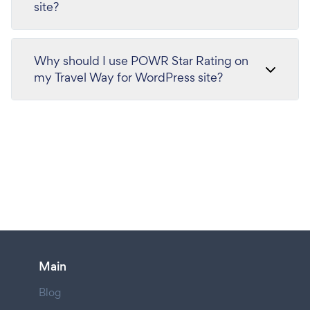
site?
Why should I use POWR Star Rating on
my Travel Way for WordPress site?
Main
Blog