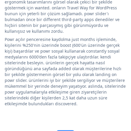
ergonomik tasarımlarını görsel olarak çekici bir şekilde
göstermek için wanted. onların Travel Way for WordPress
bunun için yeterli bir çözüm sağlamadı. powr slider'ı
bulmadan önce bir different third-party apps denediler ve
hiçbiri sitenin bir parçasıymış gibi görünmüyordu ve
kullanışsız ve kullanımı zordu.
Powr açılır penceresine kaydolma just months işleminde,
kişilerini %250'nin üzerinde boost (600'ün üzerinde gerçek
kişi) başardılar ve powr sosyal kullanarak constantly sosyal
medyalarını 6000'den fazla takipçiye ulaştırdılar. kendi
sitelerinde besleyin. ürünlerin gerçek hayatta nasıl
göründüğünü ana sayfada added olarak müşterilerine hızlı
bir şekilde göstermenin görsel bir yolu olarak landing on
powr slider. ürünlerini iyi bir şekilde sergiliyor ve müşterilere
mükemmel bir yerinde deneyim yaşatıyor. aslında, sitelerinde
powr uygulamalarıyla etkileşime giren ziyaretçilerin
sitelerindeki diğer kişilerden 2,5 kat daha uzun süre
etkileşimde bulundukları discovered.