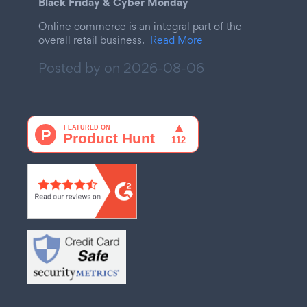
Black Friday & Cyber Monday
Online commerce is an integral part of the
overall retail business.
Read More
Posted by on
2026-08-06