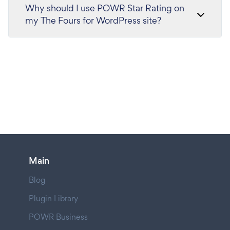
Why should I use POWR Star Rating on
my The Fours for WordPress site?
Main
Blog
Plugin Library
POWR Business