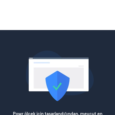
Powr ölçek için tasarlandığından, mevcut en