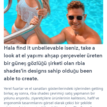
Hala find it unbelievable iseniz, take a
look at el yapımı ahşap çerçeveler üreten
bir güneş gözlüğü şirketi olan rbia
shades'in designs sahip olduğu been
able to create.
Yerel fuarlar ve el sanatları gösterilerindeki işlerinden getting
birkaç ay sonra, rbia shades çevrimiçi satış yapmanın bir
yolunu arıyordu. ziyaretçilere ürünlerinin kalitesini, hafif ve
ergonomik tasarımlarını görsel olarak çekici bir şekilde