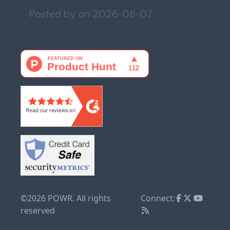
Posted by on
2026-08-07
©2026 POWR. All rights
Connect:
reserved