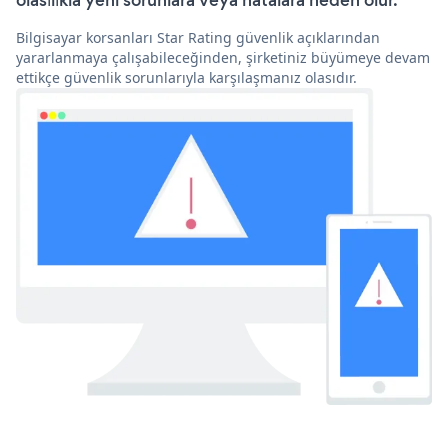
olasılıkla yeni sorunlara veya hatalara neden olur.
Bilgisayar korsanları Star Rating güvenlik açıklarından
yararlanmaya çalışabileceğinden, şirketiniz büyümeye devam
ettikçe güvenlik sorunlarıyla karşılaşmanız olasıdır.