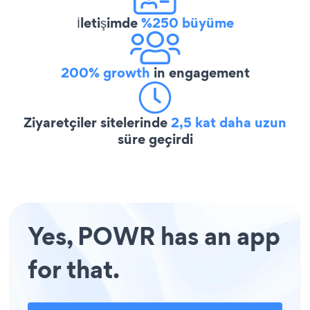
İletişimde
%250 büyüme
200% growth
in engagement
Ziyaretçiler sitelerinde
2,5 kat daha uzun
süre geçirdi
Yes, POWR has an app
for that.