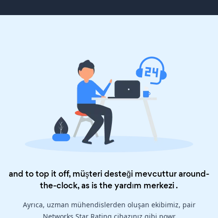
and to top it off, müşteri desteği mevcuttur around-
the-clock, as is the
yardım merkezi
.
Ayrıca, uzman mühendislerden oluşan ekibimiz, pair
Networks Star Rating cihazınız gibi powr