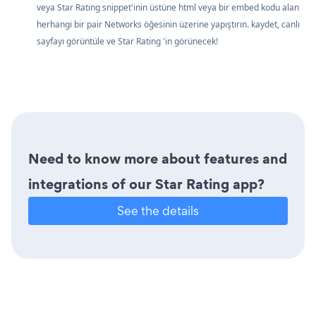
veya Star Rating snippet'inin üstüne html veya bir embed kodu alan
herhangi bir pair Networks öğesinin üzerine yapıştırın. kaydet, canlı
sayfayı görüntüle ve Star Rating 'in görünecek!
Need to know more about features and
integrations of our Star Rating app?
See the details