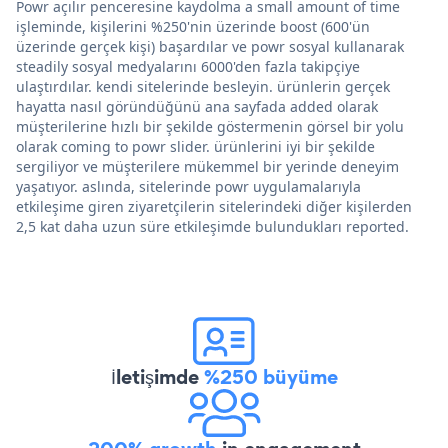
Powr açılır penceresine kaydolma a small amount of time
işleminde, kişilerini %250'nin üzerinde boost (600'ün
üzerinde gerçek kişi) başardılar ve powr sosyal kullanarak
steadily sosyal medyalarını 6000'den fazla takipçiye
ulaştırdılar. kendi sitelerinde besleyin. ürünlerin gerçek
hayatta nasıl göründüğünü ana sayfada added olarak
müşterilerine hızlı bir şekilde göstermenin görsel bir yolu
olarak coming to powr slider. ürünlerini iyi bir şekilde
sergiliyor ve müşterilere mükemmel bir yerinde deneyim
yaşatıyor. aslında, sitelerinde powr uygulamalarıyla
etkileşime giren ziyaretçilerin sitelerindeki diğer kişilerden
2,5 kat daha uzun süre etkileşimde bulundukları reported.
İletişimde
%250 büyüme