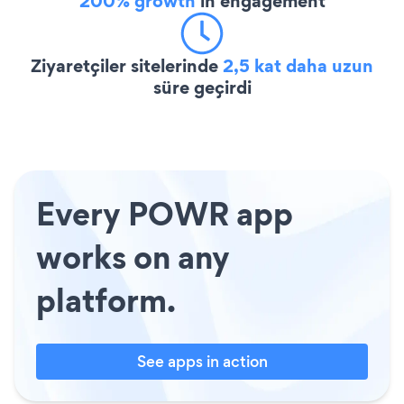
200% growth
in engagement
Ziyaretçiler sitelerinde
2,5 kat daha uzun
süre geçirdi
Every POWR app
works on any
platform.
See apps in action