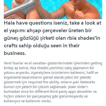
Hala have questions iseniz, take a look at
el yapımı ahşap çerçeveler üreten bir
güneş gözlüğü şirketi olan rbia shades'in
crafts sahip olduğu seen in their
business.
Yerel fuarlar ve el sanatları gösterilerindeki işlerinden getting
birkaç ay sonra, rbia shades çevrimiçi satış yapmanın bir
yolunu arıyordu. ziyaretçilere ürünlerinin kalitesini, hafif ve
ergonomik tasarımlarını görsel olarak çekici bir şekilde
göstermek için required the ability. onların pair Networks
bunun için yeterli bir çözüm sağlamadı. powr slider'ı
bulmadan önce bir different third-party apps denediler ve
hiçbiri sitenin bir parçasıymış gibi görünmüyordu ve
kullanışsız ve kullanımı zordu.