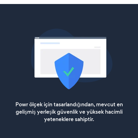
Powr ölçek için tasarlandığından, mevcut en
gelişmiş yerleşik güvenlik ve yüksek hacimli
yeteneklere sahiptir.