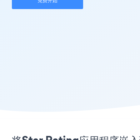
免费开始
将Star Rating应用程