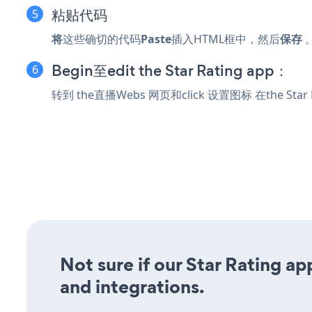
粘贴代码
将
这些确切的代码
Paste
插入HTML框中，然后
保存
Begin至edit the Star Rating app：
转到 the直播Webs 网页和click 设置图标
在the Sta
Not sure if our Star Rating ap
and integrations.