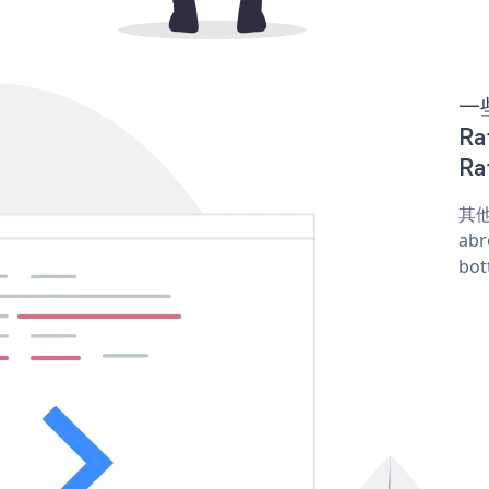
一些
Ra
Ra
其他
abr
bot