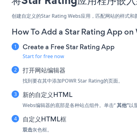
创建自定义的Star Rating Webs应用，匹配网站的样
How To Add a Star Rating App on
Create a Free Star Rating App
Start for free now
打开网站编辑器
找到要在其中添加POWR Star Rating的页面。
新的自定义HTML
Webs编辑器的底部是各种站点组件。单击“
其他”
以
自定义HTML框
双击
灰色框。