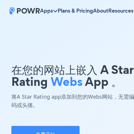
Apps
Plans & Pricing
About
Resources
在您的网站上嵌入 A Star
Rating
Webs
App 。
将A Star Rating app添加到您的Webs网站，无需
码或头痛。