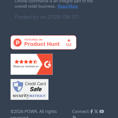
Online commerce is an integral part of the
overall retail business.
Read More
Posted by on
2026-08-07
©2026 POWR. All rights
Connect:
reserved