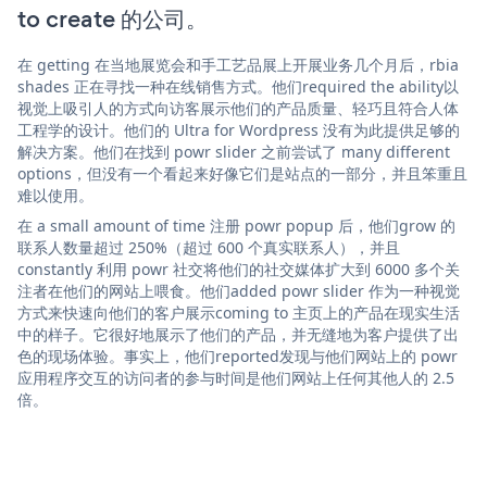
to create 的公司。
在 getting 在当地展览会和手工艺品展上开展业务几个月后，rbia
shades 正在寻找一种在线销售方式。他们required the ability以
视觉上吸引人的方式向访客展示他们的产品质量、轻巧且符合人体
工程学的设计。他们的 Ultra for Wordpress 没有为此提供足够的
解决方案。他们在找到 powr slider 之前尝试了 many different
options，但没有一个看起来好像它们是站点的一部分，并且笨重且
难以使用。
在 a small amount of time 注册 powr popup 后，他们grow 的
联系人数量超过 250%（超过 600 个真实联系人），并且
constantly 利用 powr 社交将他们的社交媒体扩大到 6000 多个关
注者在他们的网站上喂食。他们added powr slider 作为一种视觉
方式来快速向他们的客户展示coming to 主页上的产品在现实生活
中的样子。它很好地展示了他们的产品，并无缝地为客户提供了出
色的现场体验。事实上，他们reported发现与他们网站上的 powr
应用程序交互的访问者的参与时间是他们网站上任何其他人的 2.5
倍。