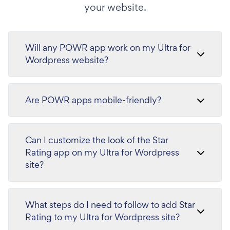
your website.
Will any POWR app work on my Ultra for
Wordpress website?
Are POWR apps mobile-friendly?
Can I customize the look of the Star
Rating app on my Ultra for Wordpress
site?
What steps do I need to follow to add Star
Rating to my Ultra for Wordpress site?