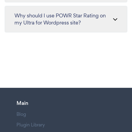
Why should I use POWR Star Rating on
my Ultra for Wordpress site?
Main
Blog
Plugin Library