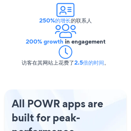
250%的增长
的联系人
200% growth
in engagement
访客在其网站上花费了
2.5倍的时间
。
All POWR apps are
built for peak-