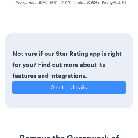
Wordpress元素中。保存，查看实时页面，您的Star Rating将出现！
Not sure if our Star Rating app is right
for you? Find out more about its
features and integrations.
See the details
Remove the Guesswork of