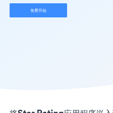
免费开始
将Star Rating应用程序嵌入