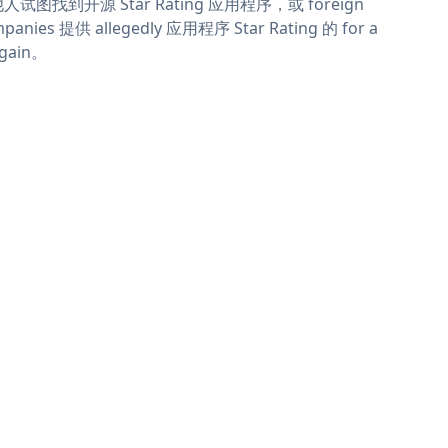
人试图找到开源 Star Rating 应用程序，或 foreign
panies 提供 allegedly 应用程序 Star Rating 的 for a
rgain。