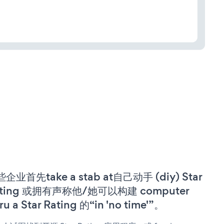
企业首先take a stab at自己动手 (diy) Star
ating 或拥有声称他/她可以构建 computer
ru a Star Rating 的“in 'no time'”。