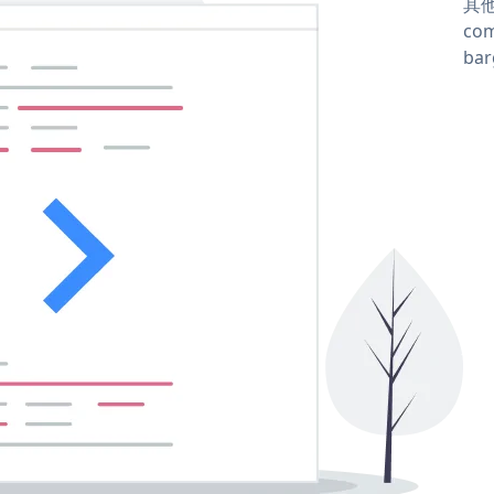
其他
com
ba