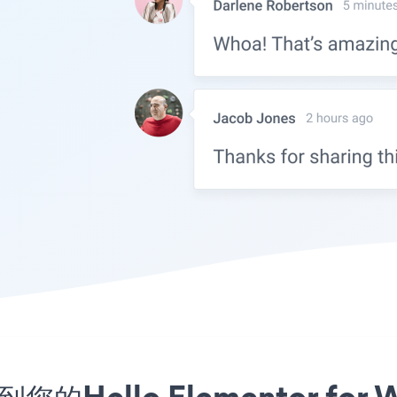
到您的Hello Elementor fo