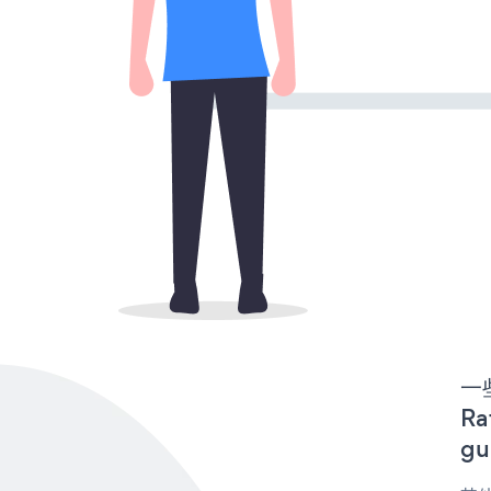
一些
R
gu