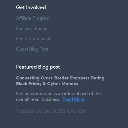
Get Involved
Affiliate Program
Success Stories
Feature Requests
Guest Blog Post
Featured Blog post
Converting Cross-Border Shoppers During
Black Friday & Cyber Monday
Online commerce is an integral part of the
overall retail business.
Read More
Posted by on
2026-08-06