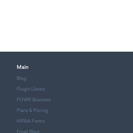
Main
Blog
Plugin Library
POWR Business
Plans & Pricing
HIPAA Forms
Email Blast