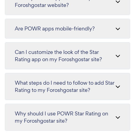
Foroshgostar website?
Are POWR apps mobile-friendly?
Can I customize the look of the Star
Rating app on my Foroshgostar site?
What steps do I need to follow to add Star
Rating to my Foroshgostar site?
Why should I use POWR Star Rating on
my Foroshgostar site?