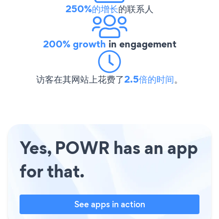
250%的增长
的联系人
200% growth
in engagement
访客在其网站上花费了
2.5倍的时间
。
Yes, POWR has an app
for that.
See apps in action