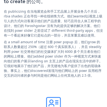
to create 的公司。
在 publicizing 在当地展览会和手工艺品展上开展业务几个月后，
rbia shades 正在寻找一种在线销售方式。他们wanted以视觉上吸
引人的方式向访客展示他们的产品质量、轻巧且符合人体工程学的
设计。他们的 Foroshgostar 没有为此提供足够的解决方案。他们
在找到 powr slider 之前尝试了 different third-party apps，但没
有一个看起来好像它们是站点的一部分，并且笨重且难以使用。
在 a small amount of time 注册 powr popup 后，他们grow 的
联系人数量超过 250%（超过 600 个真实联系人），并且 steadily
利用 powr 社交将他们的社交媒体扩大到 6000 多个关注者在他们
的网站上喂食。他们added powr slider 作为一种视觉方式来快速
向他们的客户展示landing on 主页上的产品在现实生活中的样子。
它很好地展示了他们的产品，并无缝地为客户提供了出色的现场体
验。事实上，他们discovered发现与他们网站上的 powr 应用程序
交互的访问者的参与时间是他们网站上任何其他人的 2.5 倍。