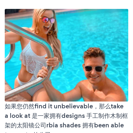
如果您仍然find it unbelievable，那么take
a look at 是一家拥有designs 手工制作木制框
架的太阳镜公司rbia shades 拥有been able