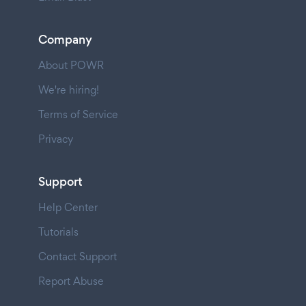
Company
About POWR
We're hiring!
Terms of Service
Privacy
Support
Help Center
Tutorials
Contact Support
Report Abuse