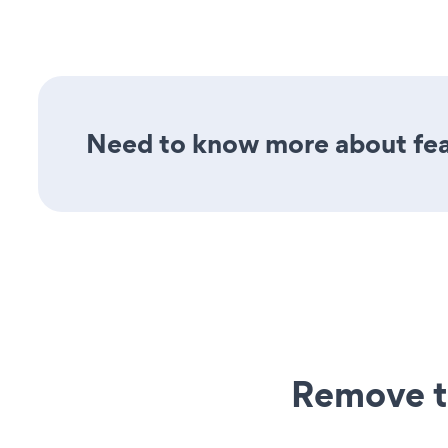
Need to know more about feat
Remove t