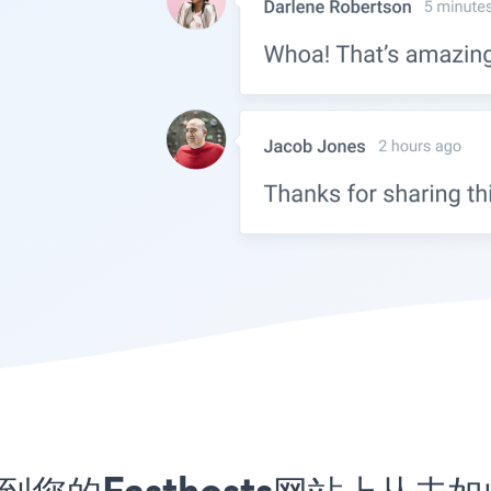
嵌入到您的Fasthosts网站上从未