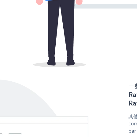
一些
Ra
Ra
其他
com
ba