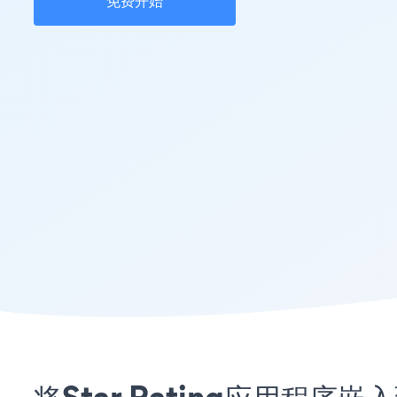
免费开始
将Star Rating应用程序