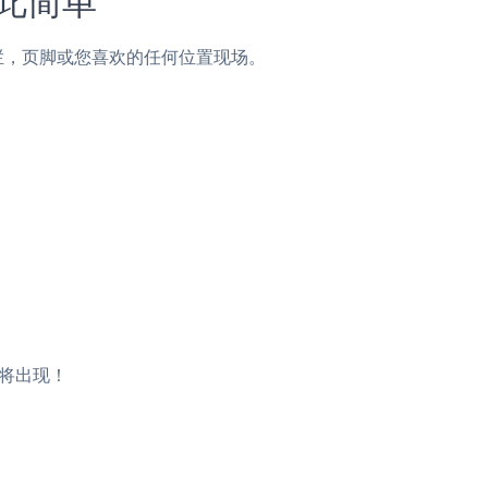
子，侧边栏，页脚或您喜欢的任何位置现场。
ng将出现！