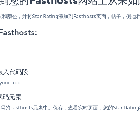
站的样式和颜色，并将Star Rating添加到Fasthosts页面，帖
Fasthosts:
ng嵌入代码段
 your app
入代码元素
代码的Fasthosts元素中。保存，查看实时页面，您的Star Rati