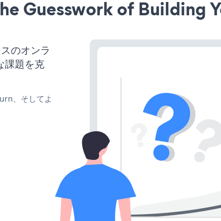
he Guesswork of Building Y
ネスのオンラ
な課題を克
、turn、そしてよ