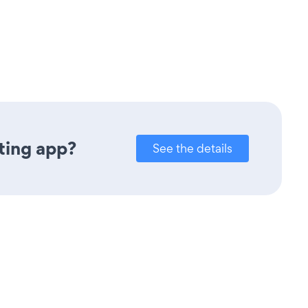
ting app?
See the details