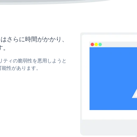
新にはさらに時間がかかり、
す。
キュリティの脆弱性を悪用しようと
可能性があります。