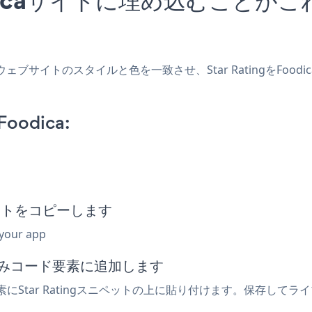
作成し、ウェブサイトのスタイルと色を一致させ、Star Ratingを
Foodica:
ニペットをコピーします
 your app
め込みコード要素に追加します
素にStar Ratingスニペットの上に貼り付けます。保存してライ