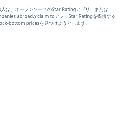
人は、オープンソースのStar Ratingアプリ、または
mpanies abroadがclaim toアプリStar Ratingを提供する
 rock-bottom pricesを見つけようとします。