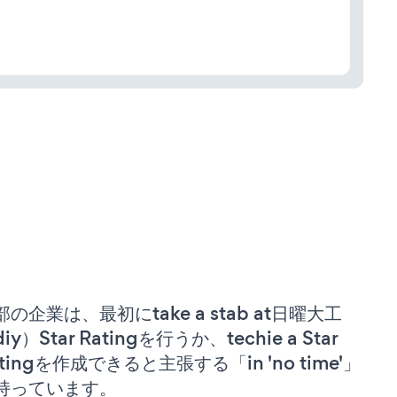
部の企業は、最初にtake a stab at日曜大工
iy）Star Ratingを行うか、techie a Star
atingを作成できると主張する「in 'no time'」
持っています。