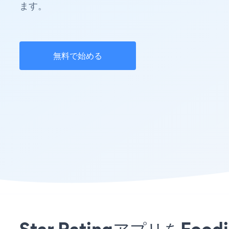
ます。
無料で始める
Star Ratingアプリを