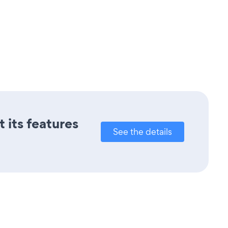
t its features
See the details