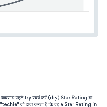
 व्यवसाय पहले try स्वयं करें (diy) Star Rating या
"techie" जो दावा करता है कि वह a Star Rating in