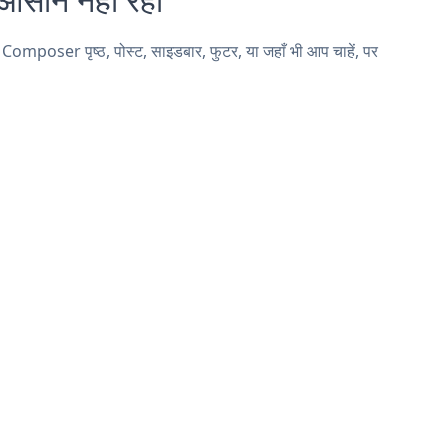
mposer पृष्ठ, पोस्ट, साइडबार, फुटर, या जहाँ भी आप चाहें, पर