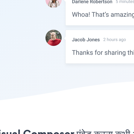
sual Composer एंबेड करना कभी आ