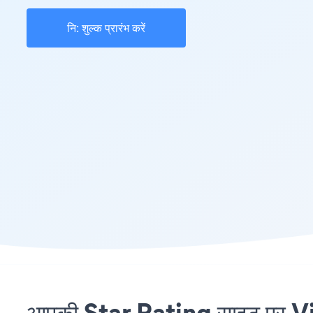
नि: शुल्क प्रारंभ करें
आपकी Star Rating साइट पर Vi