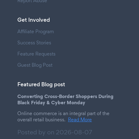
Report Abuse
Get Involved
Affiliate Program
Success Stories
Feature Requests
Guest Blog Post
Featured Blog post
Converting Cross-Border Shoppers During
Black Friday & Cyber Monday
Online commerce is an integral part of the
overall retail business.
Read More
Posted by on
2026-08-07