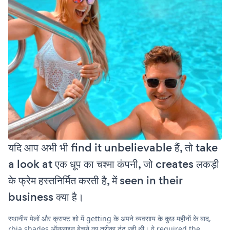
यदि आप अभी भी find it unbelievable हैं, तो take
a look at एक धूप का चश्मा कंपनी, जो creates लकड़ी
के फ्रेम हस्तनिर्मित करती है, में seen in their
business क्या है।
स्थानीय मेलों और क्राफ्ट शो में getting के अपने व्यवसाय के कुछ महीनों के बाद,
rbia shades ऑनलाइन बेचने का तरीका ढूंढ रही थी। वे required the