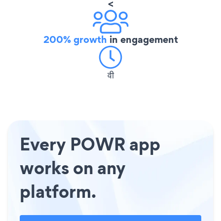
<
200% growth
in engagement
वी
Every POWR app
works on any
platform.