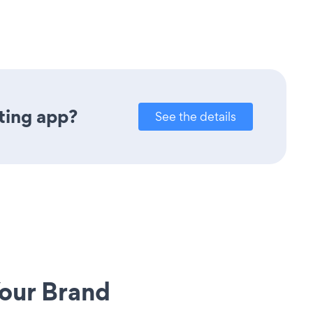
ting app?
See the details
our Brand