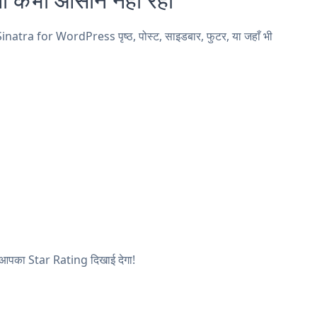
natra for WordPress पृष्ठ, पोस्ट, साइडबार, फुटर, या जहाँ भी
और आपका Star Rating दिखाई देगा!