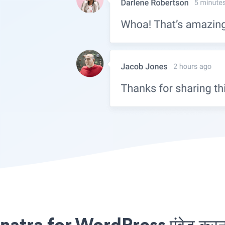
natra for WordPress एंबेड करना 