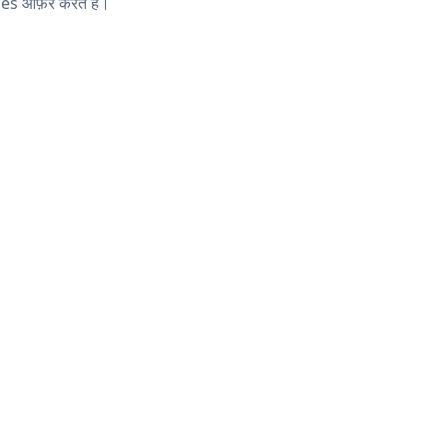
es ऑफ़र करते हैं।