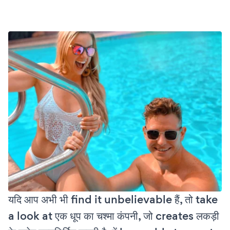
यदि आप अभी भी find it unbelievable हैं, तो take
a look at एक धूप का चश्मा कंपनी, जो creates लकड़ी