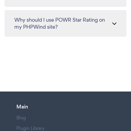
Why should I use POWR Star Rating on
my PHPWind site?
Main
Blog
Plugin Library