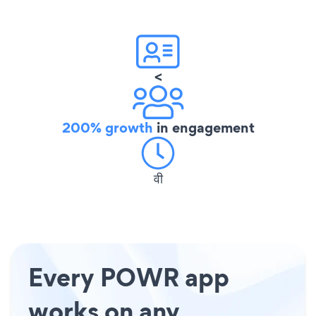
<
200% growth
in engagement
वी
Every POWR app
works on any