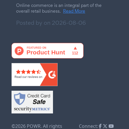
Online commerce is an integral part of the
overall retail business.
Read More
Posted by on
2026-08-06
©2026 POWR. All rights
Connect: