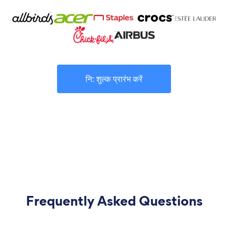
नि: शुल्क प्रारंभ करें
Frequently Asked Questions