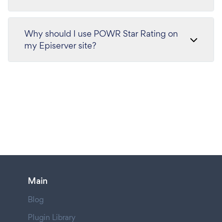
Why should I use POWR Star Rating on
my Episerver site?
Main
Blog
Plugin Library