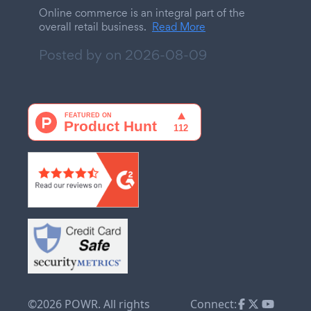
Online commerce is an integral part of the
overall retail business.
Read More
Posted by on
2026-08-09
©2026 POWR. All rights
Connect: