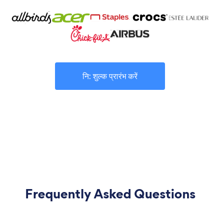
नि: शुल्क प्रारंभ करें
Frequently Asked Questions