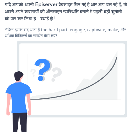
यदि आपको अपनी Episerver वेबसाइट मिल गई है और आप चल रहे हैं, तो
आपने अपने व्यवसायों की ऑनलाइन उपस्थिति बनाने में पहली बड़ी चुनौती
को पार कर लिया है। बधाई हो!
लेकिन इसके बाद आता है the hard part: engage, captivate, make, और
अधिक विज़िटर्स का समर्थन कैसे करें?