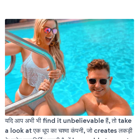
यदि आप अभी भी find it unbelievable हैं, तो take
a look at एक धूप का चश्मा कंपनी, जो creates लकड़ी