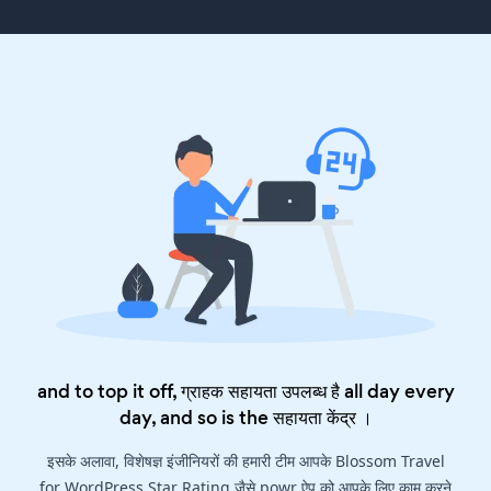
and to top it off, ग्राहक सहायता उपलब्ध है all day every
day, and so is the
सहायता केंद्र
।
इसके अलावा, विशेषज्ञ इंजीनियरों की हमारी टीम आपके Blossom Travel
for WordPress Star Rating जैसे powr ऐप को आपके लिए काम करने