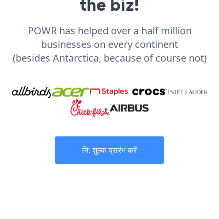
the biz!
POWR has helped over a half million
businesses on every continent
(besides Antarctica, because of course not)
नि: शुल्क प्रारंभ करें