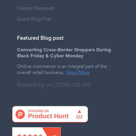
Feature Requests
Guest Blog Post
Featured Blog post
Converting Cross-Border Shoppers During
Black Friday & Cyber Monday
Online commerce is an integral part of the
overall retail business.
Read More
Posted by on
2026-08-08