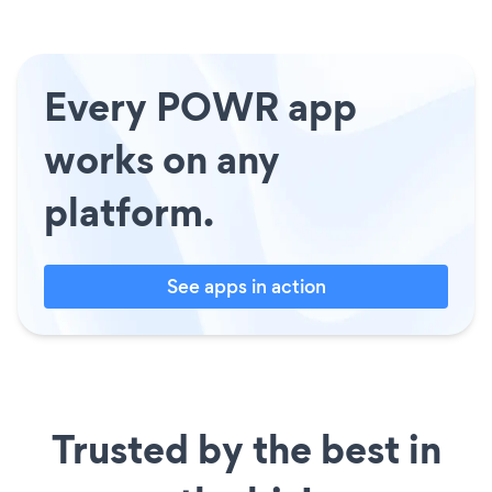
Every POWR app
works on any
platform.
See apps in action
Trusted by the best in