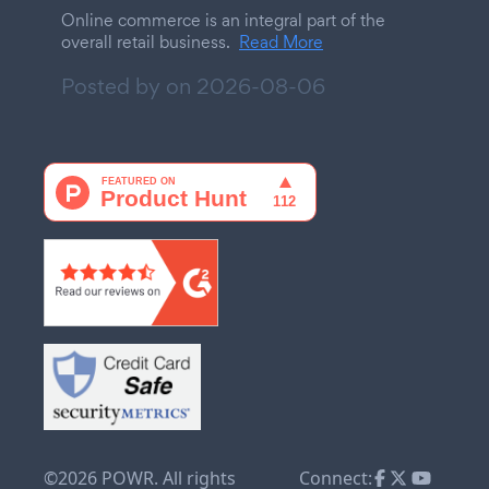
Online commerce is an integral part of the
overall retail business.
Read More
Posted by on
2026-08-06
©2026 POWR. All rights
Connect: