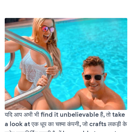
यदि आप अभी भी find it unbelievable हैं, तो take
a look at एक धूप का चश्मा कंपनी, जो crafts लकड़ी के