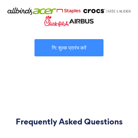
नि: शुल्क प्रारंभ करें
Frequently Asked Questions