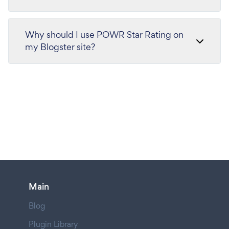
Why should I use POWR Star Rating on
my Blogster site?
Main
Blog
Plugin Library