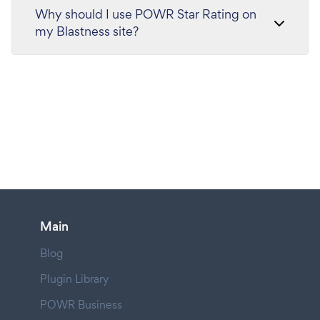
Why should I use POWR Star Rating on
my Blastness site?
Main
Blog
Plugin Library
POWR Business