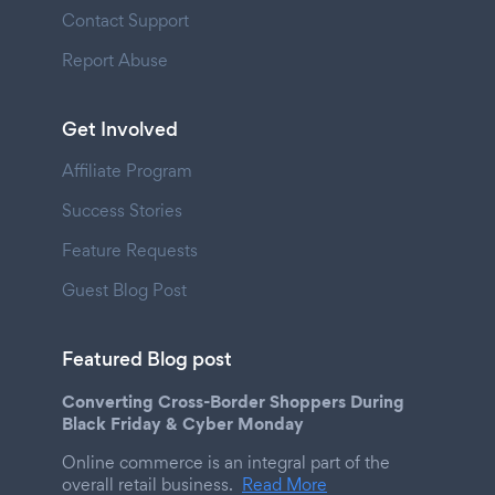
Contact Support
Report Abuse
Get Involved
Affiliate Program
Success Stories
Feature Requests
Guest Blog Post
Featured Blog post
Converting Cross-Border Shoppers During
Black Friday & Cyber Monday
Online commerce is an integral part of the
overall retail business.
Read More