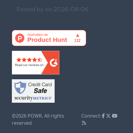
Posted by on
2026-08-06
©2026 POWR. All rights
Connect:
reserved