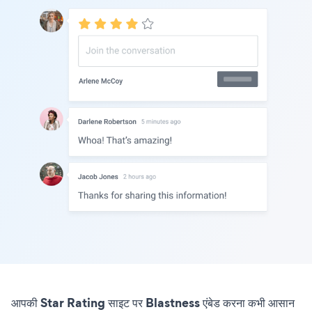
आपकी Star Rating साइट पर Blastness एंबेड करना कभी आसान