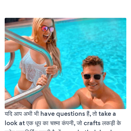
यदि आप अभी भी have questions हैं, तो take a
look at एक धूप का चश्मा कंपनी, जो crafts लकड़ी के