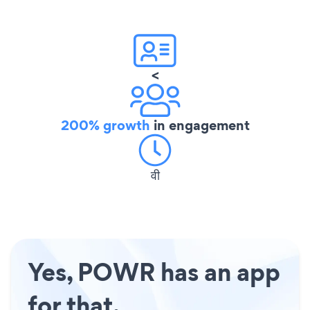
<
200% growth
in engagement
वी
Yes, POWR has an app
for that.