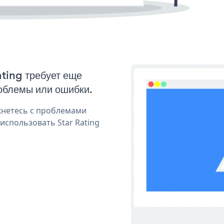
ating требует еще
облемы или ошибки.
кнетесь с проблемами
использовать Star Rating