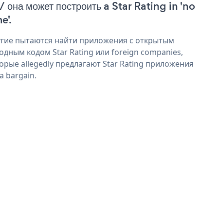
 / она может построить a Star Rating in 'no
e'.
гие пытаются найти приложения с открытым
одным кодом Star Rating или foreign companies,
орые allegedly предлагают Star Rating приложения
 a bargain.