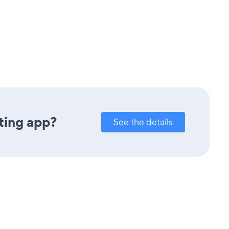
ting app?
See the details