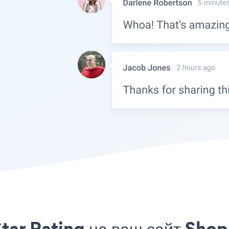
tar Rating на ваш сайт Shop