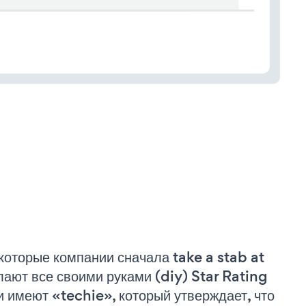
которые компании сначала take a stab at
лают все своими руками (diy) Star Rating
и имеют «techie», который утверждает, что