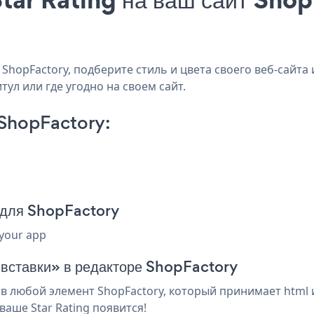
ShopFactory, подберите стиль и цвета своего веб-сайта 
тул или где угодно на своем сайт.
 ShopFactory:
а для ShopFactory
 your app
 вставки» в редакторе ShopFactory
в любой элемент ShopFactory, который принимает html и
аше Star Rating появится!