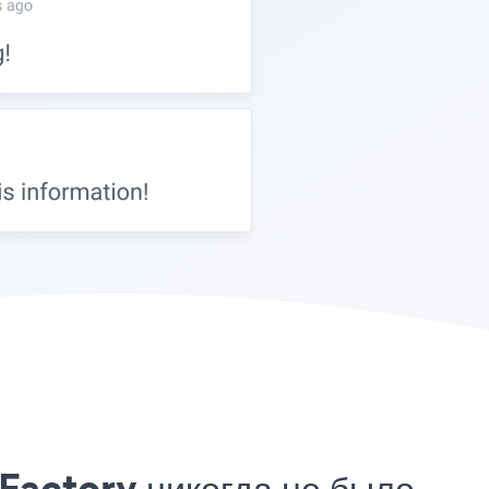
Factory никогда не было