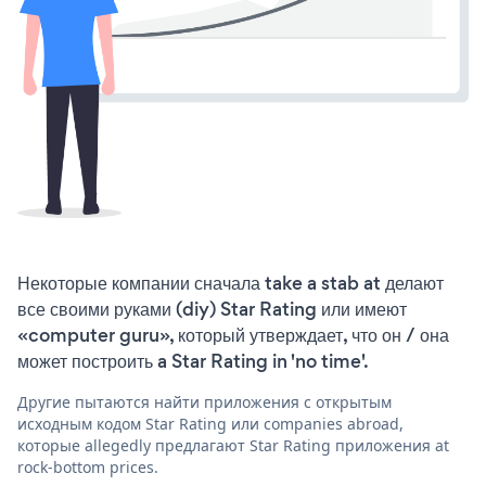
Некоторые компании сначала take a stab at делают
все своими руками (diy) Star Rating или имеют
«computer guru», который утверждает, что он / она
может построить a Star Rating in 'no time'.
Другие пытаются найти приложения с открытым
исходным кодом Star Rating или companies abroad,
которые allegedly предлагают Star Rating приложения at
rock-bottom prices.