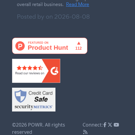
overall retail business.
Read More
Posted by on
2026-08-08
©2026 POWR. All rights
Connect:
reserved