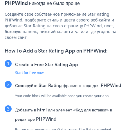
PHPWind никогда не было проще
Создайте свое собственное приложение Star Rating
PHPWind, подберите стиль и цвета своего веб-сайта и
добавьте Star Rating на свою страницу PHPWind, пост,
боковую панель, нижний колонтитул или где угодно на
своем сайт.
How To Add a Star Rating App on PHPWind:
Create a Free Star Rating App
Start for free now
Скопируйте Star Rating фрагмент кода для PHPWind
Your code block will be available once you create your app
Добавить в html или элемент «Код для вставки» в
редакторе PHPWind
Вставьте вышеуказанный фрагмент Star Rating в любой