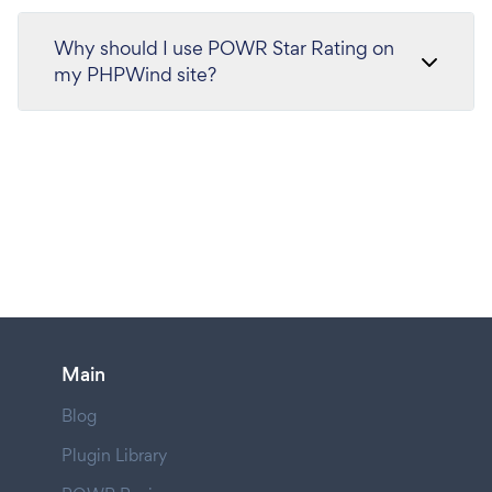
Why should I use POWR Star Rating on
my PHPWind site?
Main
Blog
Plugin Library