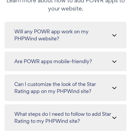
Learn more about how to add POWR apps to
your website.
Will any POWR app work on my
PHPWind website?
Are POWR apps mobile-friendly?
Can I customize the look of the Star
Rating app on my PHPWind site?
What steps do I need to follow to add Star
Rating to my PHPWind site?