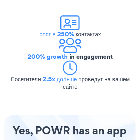
рост в 250%
контактах
200% growth
in engagement
Посетители
2.5x дольше
проведут на вашем
сайте
Yes, POWR has an app