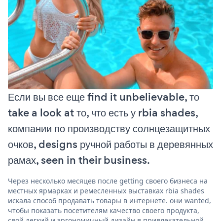
Если вы все еще find it unbelievable, то
take a look at то, что есть у rbia shades,
компании по производству солнцезащитных
очков, designs ручной работы в деревянных
рамах, seen in their business.
Через несколько месяцев после getting своего бизнеса на
местных ярмарках и ремесленных выставках rbia shades
искала способ продавать товары в интернете. они wanted,
чтобы показать посетителям качество своего продукта,
свой легкий и эргономичный дизайн в привлекательной