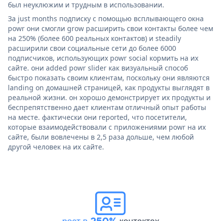
был неуклюжим и трудным в использовании.
За just months подписку с помощью всплывающего окна
powr они смогли grow расширить свои контакты более чем
на 250% (более 600 реальных контактов) и steadily
расширили свои социальные сети до более 6000
подписчиков, использующих powr social кормить на их
сайте. они added powr slider как визуальный способ
быстро показать своим клиентам, поскольку они являются
landing on домашней страницей, как продукты выглядят в
реальной жизни. он хорошо демонстрирует их продукты и
беспрепятственно дает клиентам отличный опыт работы
на месте. фактически они reported, что посетители,
которые взаимодействовали с приложениями powr на их
сайте, были вовлечены в 2,5 раза дольше, чем любой
другой человек на их сайте.
рост в 250%
контактах