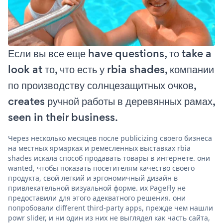
Если вы все еще have questions, то take a
look at то, что есть у rbia shades, компании
по производству солнцезащитных очков,
creates ручной работы в деревянных рамах,
seen in their business.
Через несколько месяцев после publicizing своего бизнеса
на местных ярмарках и ремесленных выставках rbia
shades искала способ продавать товары в интернете. они
wanted, чтобы показать посетителям качество своего
продукта, свой легкий и эргономичный дизайн в
привлекательной визуальной форме. их PageFly не
предоставили для этого адекватного решения. они
попробовали different third-party apps, прежде чем нашли
powr slider, и ни один из них не выглядел как часть сайта,