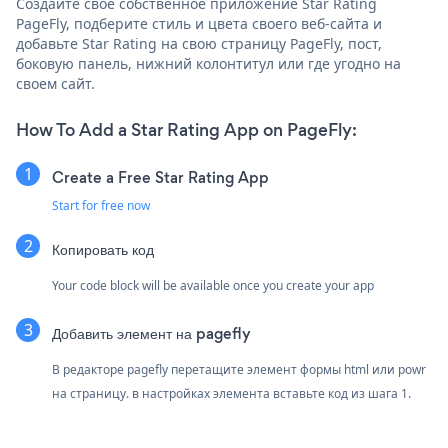
Создайте свое собственное приложение Star Rating
PageFly, подберите стиль и цвета своего веб-сайта и
добавьте Star Rating на свою страницу PageFly, пост,
боковую панель, нижний колонтитул или где угодно на
своем сайт.
How To Add a Star Rating App on PageFly:
Create a Free Star Rating App
Start for free now
Копировать код
Your code block will be available once you create your app
Добавить элемент на pagefly
В редакторе pagefly перетащите элемент формы html или powr
на страницу. в настройках элемента вставьте код из шага 1.