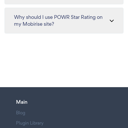
Why should I use POWR Star Rating on
my Mobirise site?
Main
Blog
Plugin Library