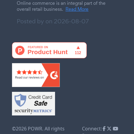
Online commerce is an integral part of the
overall retail business.
Read More
Posted by on
2026-08-07
©2026 POWR. All rights
Connect: