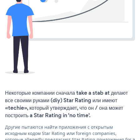
Некоторые компании сначала take a stab at делают
все своими руками (diy) Star Rating или имеют
«techie», который утверждает, что он / она может
построить a Star Rating in 'no time'.
Другие пытаются найти приложения с открытым
исходным кодом Star Rating или foreign companies,
которые allegedly предлагают Star Rating приложения for a