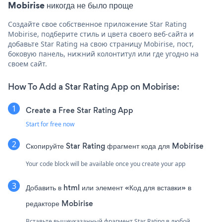
Mobirise никогда не было проще
Создайте свое собственное приложение Star Rating
Mobirise, подберите стиль и цвета своего веб-сайта и
добавьте Star Rating на свою страницу Mobirise, пост,
боковую панель, нижний колонтитул или где угодно на
своем сайт.
How To Add a Star Rating App on Mobirise:
Create a Free Star Rating App
Start for free now
Скопируйте Star Rating фрагмент кода для Mobirise
Your code block will be available once you create your app
Добавить в html или элемент «Код для вставки» в
редакторе Mobirise
Вставьте вышеуказанный фрагмент Star Rating в любой