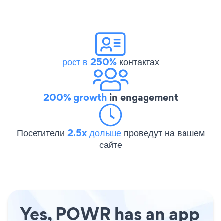
рост в 250%
контактах
200% growth
in engagement
Посетители
2.5x дольше
проведут на вашем
сайте
Yes, POWR has an app