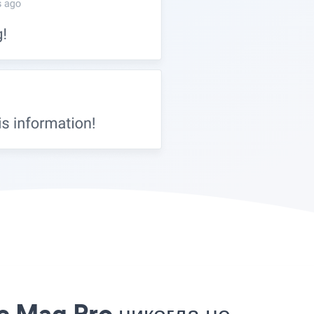
e Mag Pro никогда не