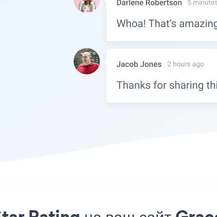
tar Rating на ваш сайт Grac