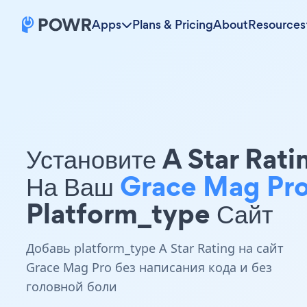
Apps
Plans & Pricing
About
Resources
Установите A Star Rati
На Ваш
Grace Mag Pr
Platform_type Сайт
Добавь platform_type A Star Rating на сайт
Grace Mag Pro без написания кода и без
головной боли