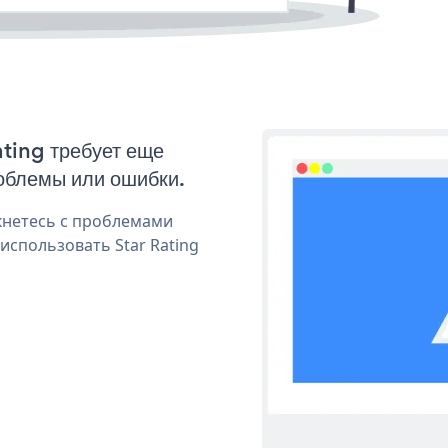
ating требует еще
облемы или ошибки.
кнетесь с проблемами
использовать Star Rating