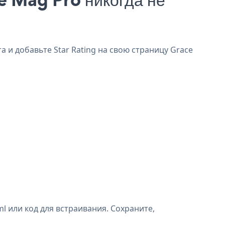
а и добавьте Star Rating на свою страницу Grace
l или код для встраивания. Сохраните,