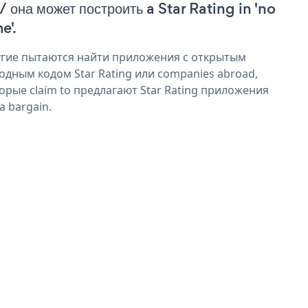
 / она может построить a Star Rating in 'no
e'.
гие пытаются найти приложения с открытым
одным кодом Star Rating или companies abroad,
орые claim to предлагают Star Rating приложения
 a bargain.