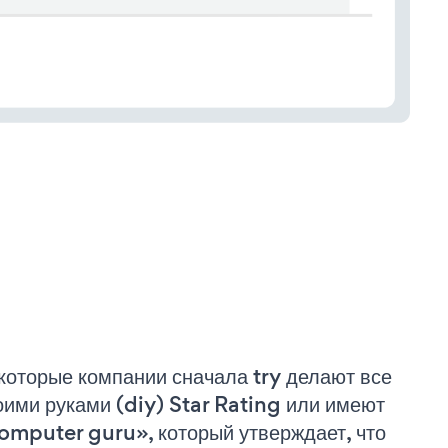
которые компании сначала try делают все
оими руками (diy) Star Rating или имеют
omputer guru», который утверждает, что