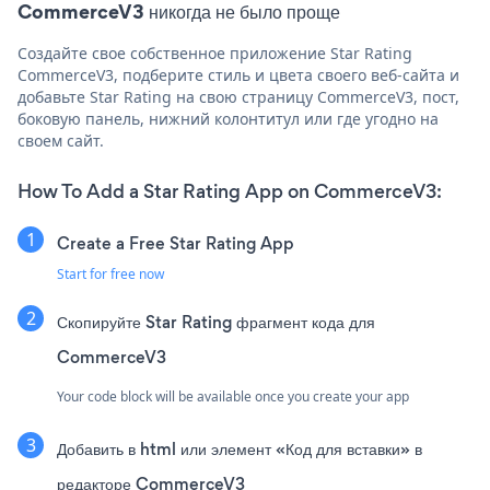
CommerceV3 никогда не было проще
Создайте свое собственное приложение Star Rating
CommerceV3, подберите стиль и цвета своего веб-сайта и
добавьте Star Rating на свою страницу CommerceV3, пост,
боковую панель, нижний колонтитул или где угодно на
своем сайт.
How To Add a Star Rating App on CommerceV3:
Create a Free Star Rating App
Start for free now
Скопируйте Star Rating фрагмент кода для
CommerceV3
Your code block will be available once you create your app
Добавить в html или элемент «Код для вставки» в
редакторе CommerceV3