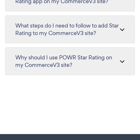
Rating app on my CommerceV3 site?
What steps do I need to follow to add Star
Rating to my CommerceV3 site?
Why should I use POWR Star Rating on
my CommerceV3 site?