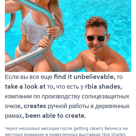
Если вы все еще find it unbelievable, то
take a look at то, что есть у rbia shades,
компании по производству солнцезащитных
очков, creates ручной работы в деревянных
рамах, been able to create.
Через несколько месяцев после getting своего бизнеса на
местных ярмарках и ремесленных выставках rbia shades