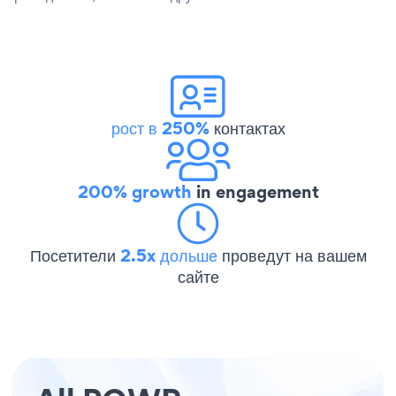
рост в 250%
контактах
200% growth
in engagement
Посетители
2.5x дольше
проведут на вашем
сайте