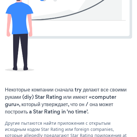
Некоторые компании сначала try делают все своими
руками (diy) Star Rating или имеют «computer
guru», который утверждает, что он / она может
построить a Star Rating in 'no time'.
Другие пытаются найти приложения с открытым
исходным кодом Star Rating или foreign companies,
которые allegedly предлагают Star Rating приложения at