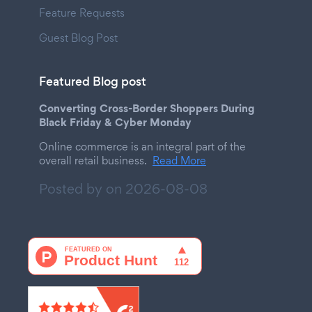
Feature Requests
Guest Blog Post
Featured Blog post
Converting Cross-Border Shoppers During
Black Friday & Cyber Monday
Online commerce is an integral part of the
overall retail business.
Read More
Posted by on
2026-08-08