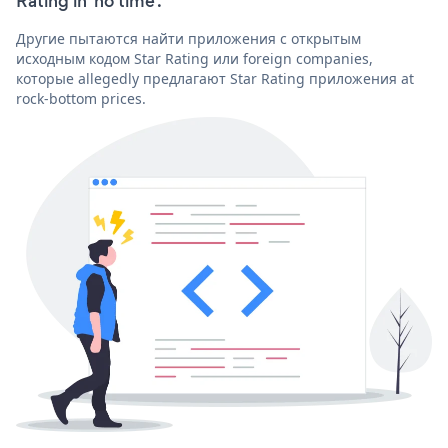
Rating in 'no time'.
Другие пытаются найти приложения с открытым
исходным кодом Star Rating или foreign companies,
которые allegedly предлагают Star Rating приложения at
rock-bottom prices.