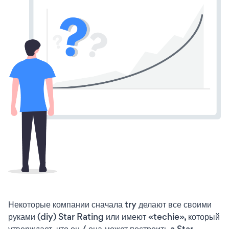
Некоторые компании сначала try делают все своими
руками (diy) Star Rating или имеют «techie», который
утверждает, что он / она может построить a Star