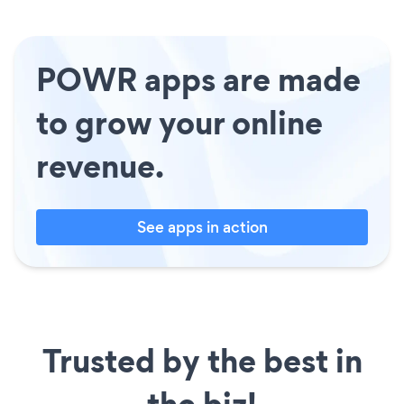
POWR apps are made
to grow your online
revenue.
See apps in action
Trusted by the best in
the biz!