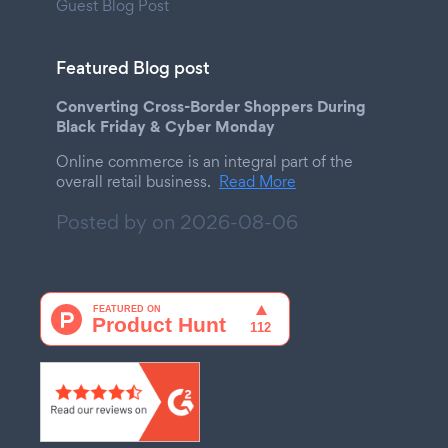
Guest Blog Post
Featured Blog post
Converting Cross-Border Shoppers During
Black Friday & Cyber Monday
Online commerce is an integral part of the
overall retail business.
Read More
Posted by on
2026-08-06