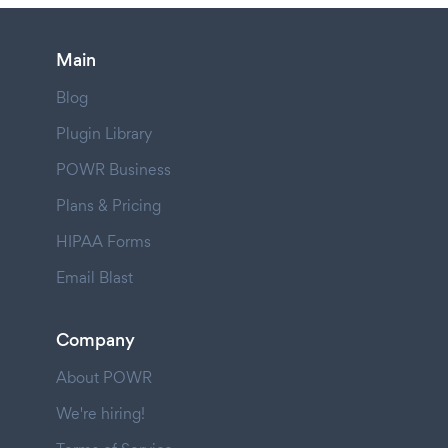
Main
Blog
Plugin Library
POWR Business
Plans & Pricing
HIPAA Forms
Email Blast
Company
About POWR
We're hiring!