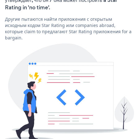
Rating in 'no time'.
Другие пытаются найти приложения с открытым
исходным кодом Star Rating или companies abroad,
которые claim to предлагают Star Rating приложения for a
bargain.