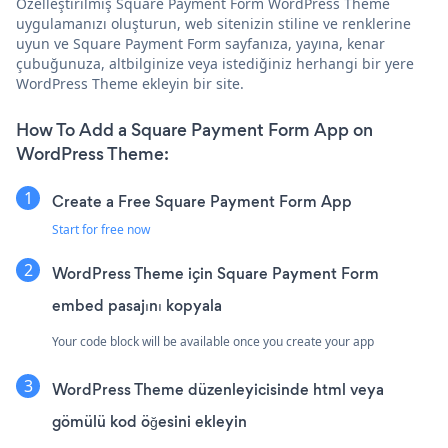
Özelleştirilmiş Square Payment Form WordPress Theme
uygulamanızı oluşturun, web sitenizin stiline ve renklerine
uyun ve Square Payment Form sayfanıza, yayına, kenar
çubuğunuza, altbilginize veya istediğiniz herhangi bir yere
WordPress Theme ekleyin bir site.
How To Add a Square Payment Form App on
WordPress Theme:
Create a Free Square Payment Form App
Start for free now
WordPress Theme için Square Payment Form
embed pasajını kopyala
Your code block will be available once you create your app
WordPress Theme düzenleyicisinde html veya
gömülü kod öğesini ekleyin