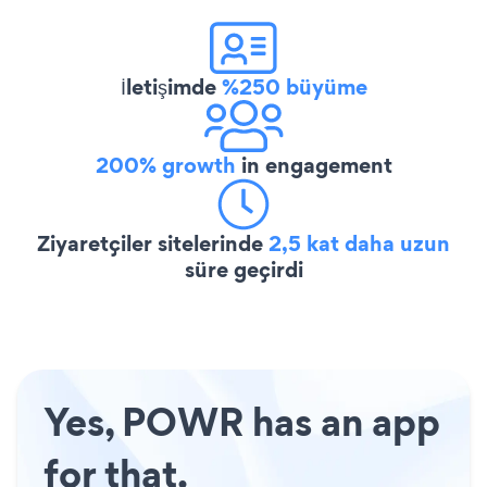
İletişimde
%250 büyüme
200% growth
in engagement
Ziyaretçiler sitelerinde
2,5 kat daha uzun
süre geçirdi
Yes, POWR has an app
for that.