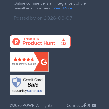
Online commerce is an integral part of the
overall retail business.
Read More
Posted by on
2026-08-07
©2026 POWR. All rights
Connect: