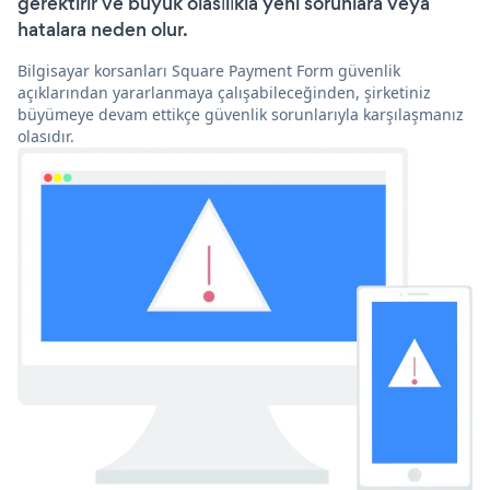
gerektirir ve büyük olasılıkla yeni sorunlara veya
hatalara neden olur.
Bilgisayar korsanları Square Payment Form güvenlik
açıklarından yararlanmaya çalışabileceğinden, şirketiniz
büyümeye devam ettikçe güvenlik sorunlarıyla karşılaşmanız
olasıdır.