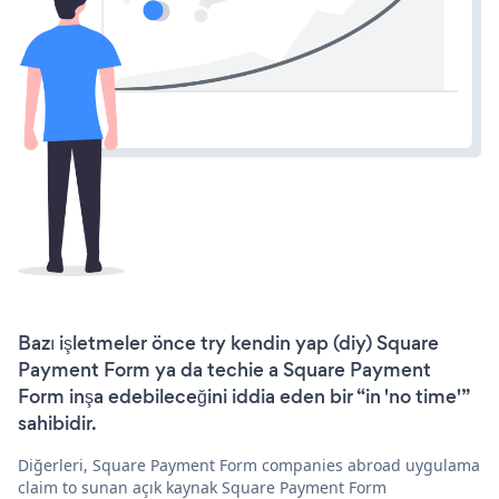
Bazı işletmeler önce try kendin yap (diy) Square
Payment Form ya da techie a Square Payment
Form inşa edebileceğini iddia eden bir “in 'no time'”
sahibidir.
Diğerleri, Square Payment Form companies abroad uygulama
claim to sunan açık kaynak Square Payment Form