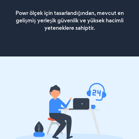
Powr ölçek için tasarlandığından, mevcut en
gelişmiş yerleşik güvenlik ve yüksek hacimli
yeteneklere sahiptir.