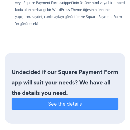
veya Square Payment Form snippet'inin üstüne html veya bir embed
kodu alan herhangi bir WordPress Theme öğesinin üzerine
yapıştırın. kaydet, canlı sayfayı görüntüle ve Square Payment Form
'in görünecek!
Undecided if our Square Payment Form
app will suit your needs? We have all
the details you need.
See the details