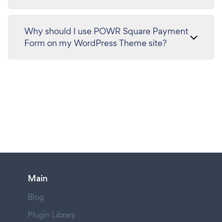
Why should I use POWR Square Payment
Form on my WordPress Theme site?
Main
Blog
Plugin Library